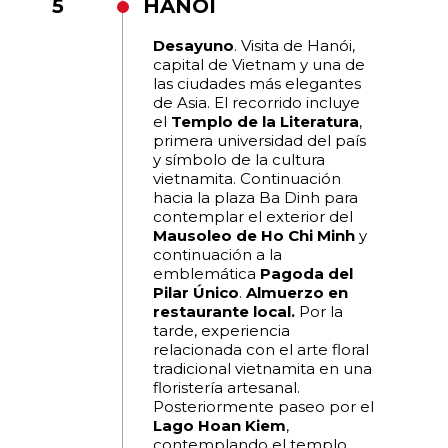
5
HANOI
Desayuno
. Visita de Hanói,
capital de Vietnam y una de
las ciudades más elegantes
de Asia. El recorrido incluye
el
Templo de la Literatura
,
primera universidad del país
y símbolo de la cultura
vietnamita. Continuación
hacia la plaza Ba Dinh para
contemplar el exterior del
Mausoleo de Ho Chi Minh
y
continuación a la
emblemática
Pagoda del
Pilar Único
.
Almuerzo en
restaurante local.
Por la
tarde, experiencia
relacionada con el arte floral
tradicional vietnamita en una
floristería artesanal.
Posteriormente paseo por el
Lago Hoan Kiem
,
contemplando el templo