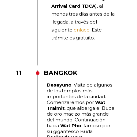
Arrival Card TDCA
), al
menos tres días antes de la
llegada, a través del
siguiente
enlace
. Este
trámite es gratuito.
11
BANGKOK
Desayuno
. Visita de algunos
de los templos más
importantes de la ciudad.
Comenzaremos por
Wat
Traimit
, que alberga el Buda
de oro macizo más grande
del mundo. Continuación
hacia
Wat Pho
, famoso por
su gigantesco Buda