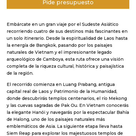
Pide presupuesto
puntuacione
s de
clientes
Embárcate en un gran viaje por el Sudeste Asiático
recorriendo cuatro de sus destinos más fascinantes en
un solo itinerario. Desde la espiritualidad de Laos hasta
la energía de Bangkok, pasando por los paisajes
naturales de Vietnam y el impresionante legado
arqueológico de Camboya, esta ruta ofrece una visión
completa de la riqueza cultural, histórica y paisajística
de la región.
El recorrido comienza en Luang Prabang, antigua
capital real de Laos y Patrimonio de la Humanidad,
donde descubrirás templos centenarios, el río Mekong
y las cuevas sagradas de Pak Ou. En Vietnam conocerás
la elegante Hanói y navegarás por la espectacular Bahía
de Halong, uno de los paisajes naturales más
emblemáticos de Asia. La siguiente etapa lleva hasta
Siem Reap para explorar los majestuosos templos de