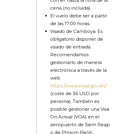
comer hasta la hora de la
cena (no incluida).
El vuelo debe ser a partir
de las 17:00 horas.
Visado de Camboya. Es
obligatorio disponer de
visado de entrada.
Recomendamos
gestionarlo de manera
electrónica a través de la
web
https://www.evisa.gov.kh/
(coste de 36 USD por
persona). También es
posible gestionar una Visa
On Arrival (VOA) en el
aeropuerto de Siem Reap
o de Phnom Penh,