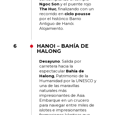
Ngoc Son
y el puente rojo
The Huc
, finalizando con un
recorrido en
ciclo pousse
por el histórico Barrio
Antiguo de Hanói.
Alojamiento.
6
HANOI – BAHÍA DE
HALONG
Desayuno
. Salida por
carretera hacia la
espectacular
Bahía de
Halong
, Patrimonio de la
Humanidad por la UNESCO y
una de las maravillas
naturales más
impresionantes de Asia.
Embarque en un crucero
para navegar entre miles de
islotes e impresionantes
formaciones kársticas que