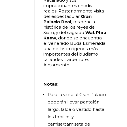
Reclinado y sus
impresionantes chedis
reales. Posteriormente visita
del espectacular
Gran
Palacio Real
, residencia
histórica de los reyes de
Siam, y del sagrado
Wat Phra
Kaew
, donde se encuentra
el venerado Buda Esmeralda,
una de las imágenes más
importantes del budismo
tailandés. Tarde libre.
Alojamiento.
Notas:
Para la visita al Gran Palacio
deberán llevar pantalón
largo, falda o vestido hasta
los tobillos y
camisa/camiseta de