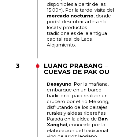
disponibles a partir de las
15.00h). Por la tarde, visita del
mercado nocturno
, donde
podrá descubrir artesanía
local y productos
tradicionales de la antigua
capital real de Laos.
Alojamiento.
3
LUANG PRABANG –
CUEVAS DE PAK OU
Desayuno
. Por la mañana,
embarque en un barco
tradicional para realizar un
crucero por el río Mekong,
disfrutando de los paisajes
rurales y aldeas ribereñas.
Parada en la aldea de
Ban
Xanghai
, conocida por la
elaboración del tradicional
vino de arroz laosiano.