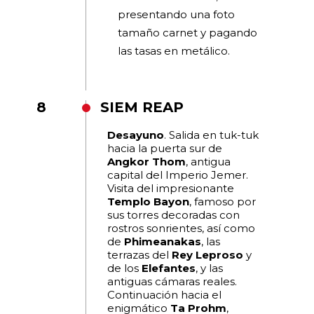
presentando una foto
tamaño carnet y pagando
las tasas en metálico.
8
SIEM REAP
Desayuno
. Salida en tuk-tuk
hacia la puerta sur de
Angkor Thom
, antigua
capital del Imperio Jemer.
Visita del impresionante
Templo Bayon
, famoso por
sus torres decoradas con
rostros sonrientes, así como
de
Phimeanakas
, las
terrazas del
Rey Leproso
y
de los
Elefantes
, y las
antiguas cámaras reales.
Continuación hacia el
enigmático
Ta Prohm
,