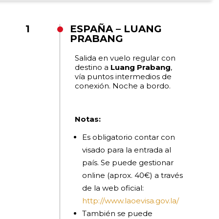
1
ESPAÑA – LUANG
PRABANG
Salida en vuelo regular con
destino a
Luang Prabang
,
vía puntos intermedios de
conexión. Noche a bordo.
Notas:
Es obligatorio contar con
visado para la entrada al
país. Se puede gestionar
online (aprox. 40€) a través
de la web oficial:
http://www.laoevisa.gov.la/
También se puede