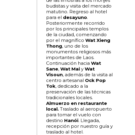
de las limosnas a los monjes
budistas y visita del mercado
matutino. Regreso al hotel
para el
desayuno
.
Posteriormente recorrido
por los principales templos
de la ciudad, comenzando
por el magnífico
Wat Xieng
Thong
, uno de los
monumentos religiosos más
importantes de Laos.
Continuación hacia
Wat
Sane
,
Wat Mai
y
Wat
Visoun
, además de la visita al
centro artesanal
Ock Pop
Tok
, dedicado a la
preservación de las técnicas
tradicionales locales.
Almuerzo en restaurante
local.
Traslado al aeropuerto
para tomar el vuelo con
destino
Hanói
. Llegada,
recepción por nuestro guía y
traslado al hotel.