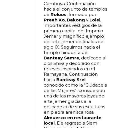
Camboya. Continuación
hacia el conjunto de templos
de
Roluos
, formado por
Preah Ko
,
Bakong
y
Lolei
,
importantes vestigios de la
primera capital del Imperio
Jemer y magnífico ejemplo
del arte jemer de finales del
siglo IX. Seguimos hacia el
templo hinduista de
Banteay Samre
, dedicado al
dios Shiva y decorado con
relieves inspirados en el
Ramayana. Continuación
hacia
Banteay Srei
,
conocido como la “Ciudadela
de las Mujeres”, considerado
una de las mayores joyas del
arte jemer gracias a la
delicadeza de sus esculturas
en piedra arenisca rosa.
Almuerzo en restaurante
local.
De regreso a Siem