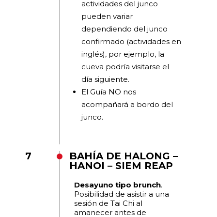
actividades del junco
pueden variar
dependiendo del junco
confirmado (actividades en
inglés), por ejemplo, la
cueva podría visitarse el
día siguiente.
El Guía NO nos
acompañará a bordo del
junco.
7
BAHÍA DE HALONG –
HANOI – SIEM REAP
Desayuno tipo brunch
.
Posibilidad de asistir a una
sesión de Tai Chi al
amanecer antes de