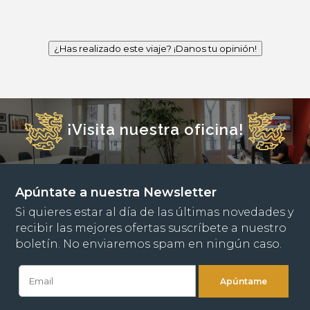
¿Has realizado este viaje? ¡Danos tu opinión!
¡Visita nuestra oficina!
Apúntate a nuestra Newsletter
Si quieres estar al día de las últimas novedades y
recibir las mejores ofertas suscríbete a nuestro
boletín. No enviaremos spam en ningún caso.