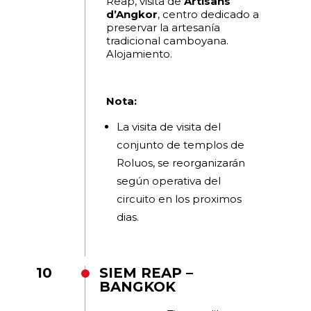
Reap, visita de
Artisans
d’Angkor
, centro dedicado a
preservar la artesanía
tradicional camboyana.
Alojamiento.
Nota:
La visita de visita del
conjunto de templos de
Roluos, se reorganizarán
según operativa del
circuito en los proximos
dias.
10
SIEM REAP –
BANGKOK