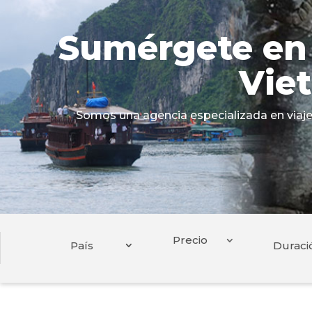
Sumérgete en u
Vie
Somos una agencia especializada en viajes 
País
Duraci