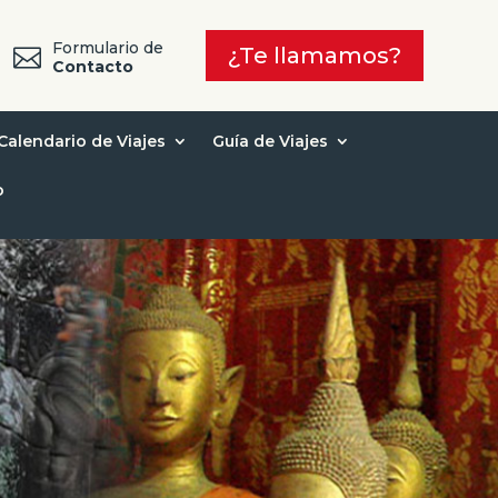
Formulario de
¿Te llamamos?

7
Contacto
Calendario de Viajes
Guía de Viajes
o