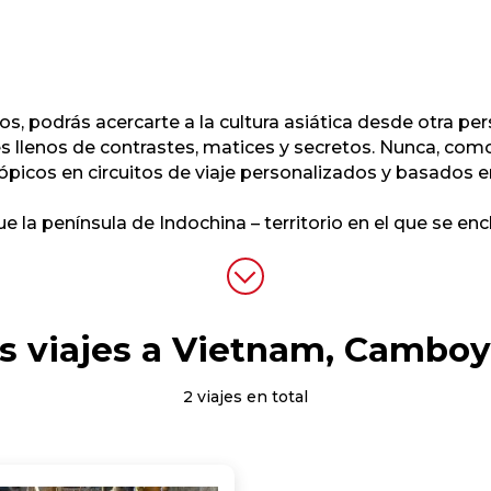
, podrás acercarte a la cultura asiática desde otra pers
íses llenos de contrastes, matices y secretos. Nunca, com
ópicos en circuitos de viaje personalizados y basados en
ue la península de Indochina – territorio en el que se enc
s viajes a Vietnam, Camboy
2 viajes en total