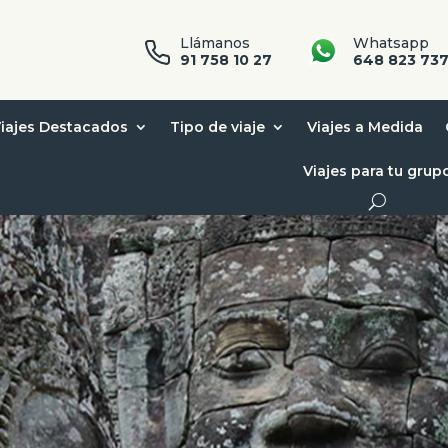
Llámanos
Whatsapp
91 758 10 27
648 823 73
iajes Destacados
Tipo de viaje
Viajes a Medida
Viajes para tu grup