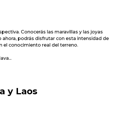
pectiva. Conocerás las maravillas y las joyas
o ahora, podrás disfrutar con esta intensidad de
 el conocimiento real del terreno.
lava
...
a y Laos