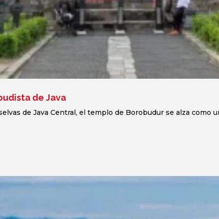
budista de Java
elvas de Java Central, el templo de Borobudur se alza como un