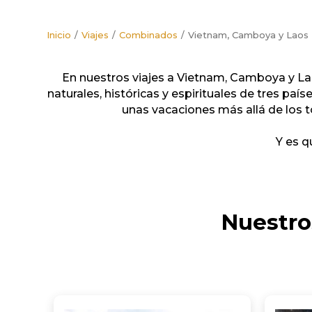
Inicio
Viajes
Combinados
Vietnam, Camboya y Laos
En nuestros viajes a Vietnam, Camboya y Laos
naturales, históricas y espirituales de tres pa
unas vacaciones más allá de los t
Y es q
Nuestro