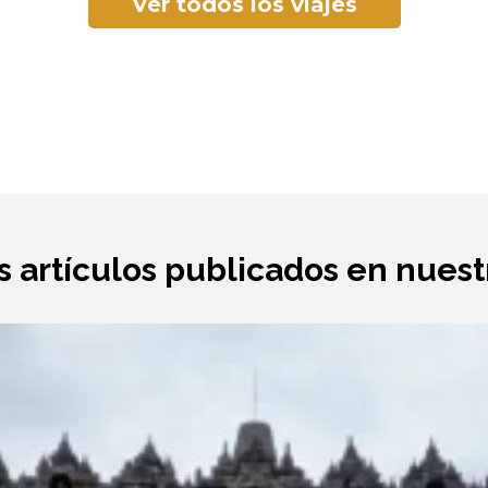
Ver todos los viajes
s artículos publicados en nues