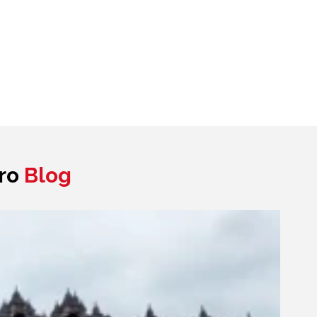
tro
Blog