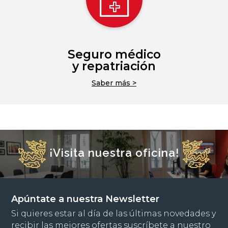
Seguro médico
y repatriación
Saber más >
¡Visita nuestra oficina!
Apúntate a nuestra Newsletter
Si quieres estar al día de las últimas novedades y
recibir las mejores ofertas suscríbete a nuestro