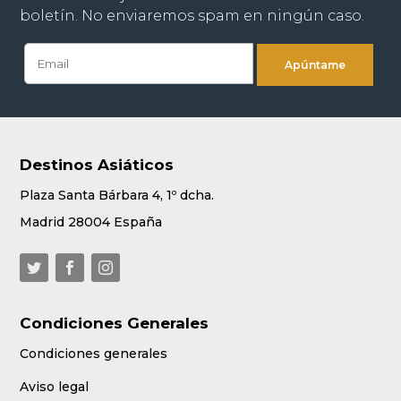
boletín. No enviaremos spam en ningún caso.
Destinos Asiáticos
Plaza Santa Bárbara 4, 1º dcha.
Madrid 28004 España
Condiciones Generales
Condiciones generales
Aviso legal