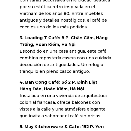
por su estética retro inspirada en el
Vietnam de los años 80. Entre muebles
antiguos y detalles nostálgicos, el café de
coco es uno de los más pedidos.
3. Loading T Café: 8 P. Chân Cầm, Hàng
Trống, Hoàn Kiếm, Hà Nội
Escondido en una casa antigua, este café
combina repostería casera con una cuidada
decoración de antigüedades. Un refugio
tranquilo en pleno casco antiguo.
4. Ban Cong Café: Số 2 P. Đinh Liệt,
Hàng Đào, Hoàn Kiếm, Hà Nội
Instalado en una vivienda de arquitectura
colonial francesa, ofrece balcones con
vistas a la calle y una atmósfera elegante
que invita a saborear el café sin prisas.
5. May Kitchenware & Café: 152 P. Yên