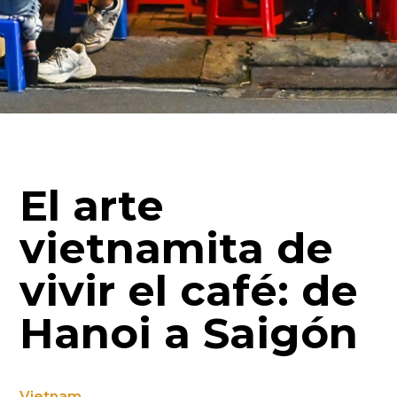
El arte
vietnamita de
vivir el café: de
Hanoi a Saigón
Vietnam