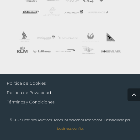
Política de Cookies
Política de Privacidad
Términos y Condiciones
© 2023 Destinos Asiáticos. Todos los derechos reservados. Desarrollado por
business•config
.