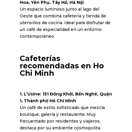
Hoa, Yên Phụ, Tây Hồ, Hà Nội
Un espacio luminoso junto al lago del
Oeste que combina cafetería y tienda de
utensilios de cocina. Ideal para disfrutar de
un café de especialidad en un entorno
contemporáneo.
Cafeterías
recomendadas en Ho
Chi Minh
1. L’Usine: 151 Đồng Khởi, Bến Nghé, Quận
1, Thành phố Hồ Chí Minh
Un café de estilo sofisticado que mezcla
boutique, galería y restaurante. Muy
frecuentado por residentes y viajeros,
destaca por su ambiente cosmopolita.