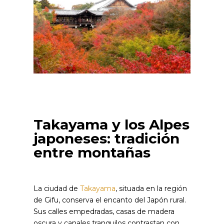
Takayama y los Alpes
japoneses: tradición
entre montañas
La ciudad de
Takayama
, situada en la región
de Gifu, conserva el encanto del Japón rural.
Sus calles empedradas, casas de madera
oscura y canales tranquilos contrastan con