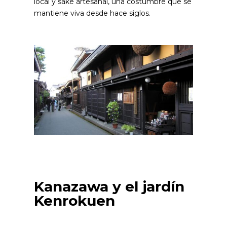
local y sake artesanal, una costumbre que se
mantiene viva desde hace siglos.
Kanazawa y el jardín
Kenrokuen