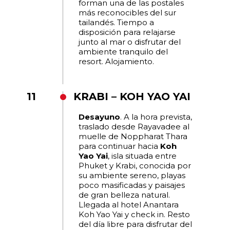
forman una de las postales
más reconocibles del sur
tailandés. Tiempo a
disposición para relajarse
junto al mar o disfrutar del
ambiente tranquilo del
resort. Alojamiento.
11
KRABI – KOH YAO YAI
Desayuno
. A la hora prevista,
traslado desde Rayavadee al
muelle de Noppharat Thara
para continuar hacia
Koh
Yao Yai
, isla situada entre
Phuket y Krabi, conocida por
su ambiente sereno, playas
poco masificadas y paisajes
de gran belleza natural.
Llegada al hotel Anantara
Koh Yao Yai y check in. Resto
del día libre para disfrutar del