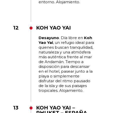
entorno. Alojamiento.
12
KOH YAO YAI
Desayuno
. Día libre en
Koh
Yao Yai
, un refugio ideal para
quienes buscan tranquilidad,
naturaleza y una atmósfera
más auténtica frente al mar
de Andamán. Tiempo a
disposición para descansar
en el hotel, pasear junto a la
playa o simplemente
disfrutar del ritmo pausado
de la isla y de sus paisajes
tropicales. Alojamiento.
13
KOH YAO YAI –
PHUKET – ESPAÑA