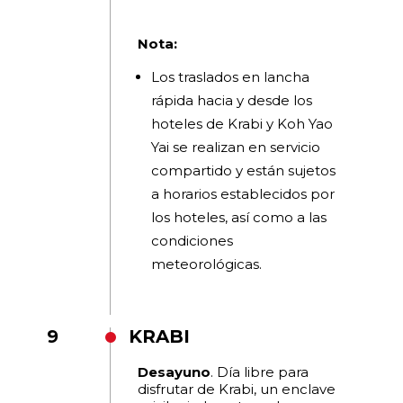
Nota:
Los traslados en lancha
rápida hacia y desde los
hoteles de Krabi y Koh Yao
Yai se realizan en servicio
compartido y están sujetos
a horarios establecidos por
los hoteles, así como a las
condiciones
meteorológicas.
9
KRABI
Desayuno
. Día libre para
disfrutar de Krabi, un enclave