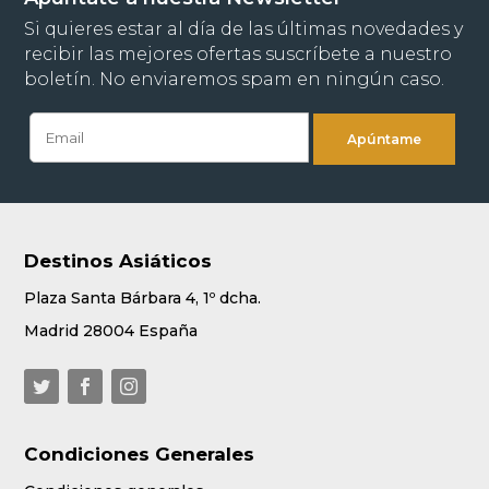
Si quieres estar al día de las últimas novedades y
recibir las mejores ofertas suscríbete a nuestro
boletín. No enviaremos spam en ningún caso.
Destinos Asiáticos
Plaza Santa Bárbara 4, 1º dcha.
Madrid 28004 España
Condiciones Generales