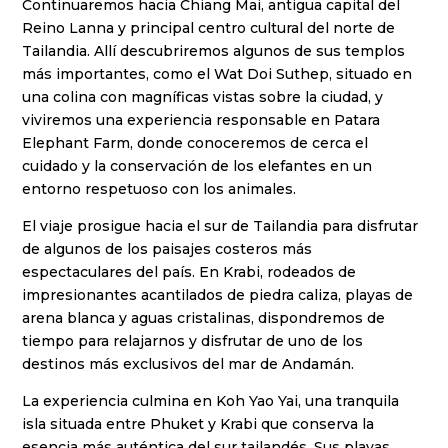
Continuaremos hacia Chiang Mai, antigua capital del
Reino Lanna y principal centro cultural del norte de
Tailandia. Allí descubriremos algunos de sus templos
más importantes, como el Wat Doi Suthep, situado en
una colina con magníficas vistas sobre la ciudad, y
viviremos una experiencia responsable en Patara
Elephant Farm, donde conoceremos de cerca el
cuidado y la conservación de los elefantes en un
entorno respetuoso con los animales.
El viaje prosigue hacia el sur de Tailandia para disfrutar
de algunos de los paisajes costeros más
espectaculares del país. En Krabi, rodeados de
impresionantes acantilados de piedra caliza, playas de
arena blanca y aguas cristalinas, dispondremos de
tiempo para relajarnos y disfrutar de uno de los
destinos más exclusivos del mar de Andamán.
La experiencia culmina en Koh Yao Yai, una tranquila
isla situada entre Phuket y Krabi que conserva la
esencia más auténtica del sur tailandés. Sus playas