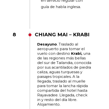
en servicio regular con
guía de habla inglesa.
8
CHIANG MAI – KRABI
Desayuno
. Traslado al
aeropuerto para tomar el
vuelo con destino
Krabi,
una
de las regiones más bellas
del sur de Tailandia, conocida
por sus acantilados de piedra
caliza, aguas turquesas y
paisajes tropicales. A la
llegada, traslado al muelle
para tomar la lancha rápida
compartida del hotel hasta
Rayavadee. Llegada, check
in y resto del día libre.
Alojamiento.