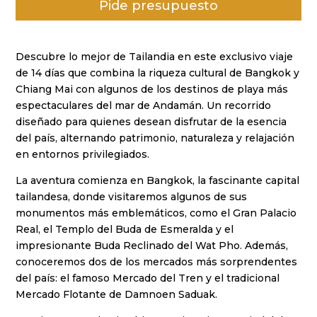
Pide presupuesto
puntuacione
s de
clientes
Descubre lo mejor de Tailandia en este exclusivo viaje
de 14 días que combina la riqueza cultural de Bangkok y
Chiang Mai con algunos de los destinos de playa más
espectaculares del mar de Andamán. Un recorrido
diseñado para quienes desean disfrutar de la esencia
del país, alternando patrimonio, naturaleza y relajación
en entornos privilegiados.
La aventura comienza en Bangkok, la fascinante capital
tailandesa, donde visitaremos algunos de sus
monumentos más emblemáticos, como el Gran Palacio
Real, el Templo del Buda de Esmeralda y el
impresionante Buda Reclinado del Wat Pho. Además,
conoceremos dos de los mercados más sorprendentes
del país: el famoso Mercado del Tren y el tradicional
Mercado Flotante de Damnoen Saduak.