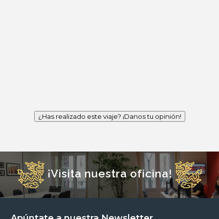
¿Has realizado este viaje? ¡Danos tu opinión!
¡Visita nuestra oficina!
Apúntate a nuestra Newsletter