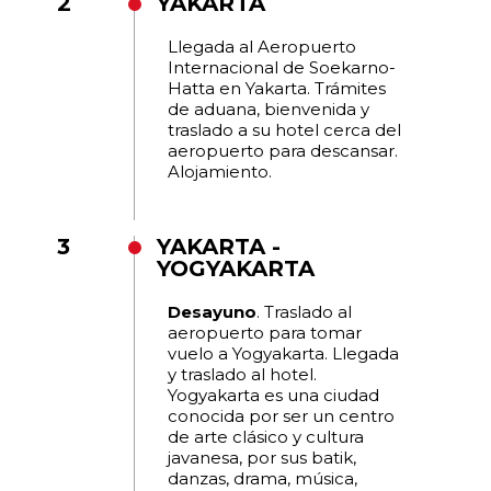
2
YAKARTA
Llegada al Aeropuerto
Internacional de Soekarno-
Hatta en Yakarta. Trámites
de aduana, bienvenida y
traslado a su hotel cerca del
aeropuerto para descansar.
Alojamiento.
3
YAKARTA -
YOGYAKARTA
Desayuno
. Traslado al
aeropuerto para tomar
vuelo a Yogyakarta. Llegada
y traslado al hotel.
Yogyakarta es una ciudad
conocida por ser un centro
de arte clásico y cultura
javanesa, por sus batik,
danzas, drama, música,