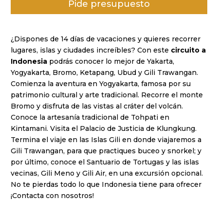
Pide presupuesto
puntuacione
s de
clientes
¿Dispones de 14 días de vacaciones y quieres recorrer
lugares, islas y ciudades increíbles? Con este
circuito a
Indonesia
podrás conocer lo mejor de Yakarta,
Yogyakarta, Bromo, Ketapang, Ubud y Gili Trawangan.
Comienza la aventura en Yogyakarta, famosa por su
patrimonio cultural y arte tradicional. Recorre el monte
Bromo y disfruta de las vistas al cráter del volcán.
Conoce la artesanía tradicional de Tohpati en
Kintamani. Visita el Palacio de Justicia de Klungkung.
Termina el viaje en las Islas Gili en donde viajaremos a
Gili Trawangan, para que practiques buceo y snorkel; y
por último, conoce el Santuario de Tortugas y las islas
vecinas, Gili Meno y Gili Air, en una excursión opcional.
No te pierdas todo lo que Indonesia tiene para ofrecer
¡Contacta con nosotros!