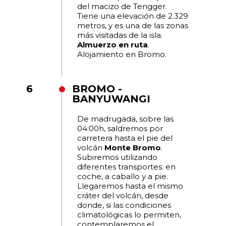
del macizo de Tengger.
Tiene una elevación de 2.329
metros, y es una de las zonas
más visitadas de la isla.
Almuerzo en ruta
.
Alojamiento en Bromo.
6
BROMO -
BANYUWANGI
De madrugada, sobre las
04:00h, saldremos por
carretera hasta el pie del
volcán
Monte Bromo
.
Subiremos utilizando
diferentes transportes: en
coche, a caballo y a pie.
Llegaremos hasta el mismo
cráter del volcán, desde
donde, si las condiciones
climatológicas lo permiten,
contemplaremos el