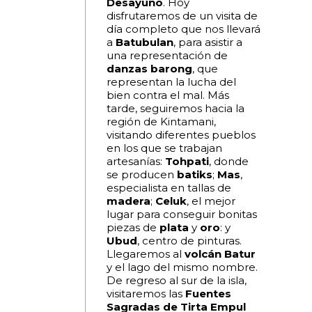
Desayuno
. Hoy
disfrutaremos de un visita de
día completo que nos llevará
a
Batubulan
, para asistir a
una representación de
danzas barong
, que
representan la lucha del
bien contra el mal. Más
tarde, seguiremos hacia la
región de Kintamani,
visitando diferentes pueblos
en los que se trabajan
artesanías:
Tohpati
, donde
se producen
batiks
;
Mas
,
especialista en tallas de
madera
;
Celuk
, el mejor
lugar para conseguir bonitas
piezas de
plata
y
oro
: y
Ubud
, centro de pinturas.
Llegaremos al
volcán Batur
y el lago del mismo nombre.
De regreso al sur de la isla,
visitaremos las
Fuentes
Sagradas de Tirta Empul