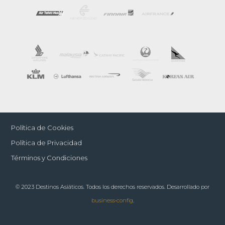
Política de Cookies
Política de Privacidad
Términos y Condiciones
© 2023 Destinos Asiáticos. Todos los derechos reservados. Desarrollado por
business•config
.