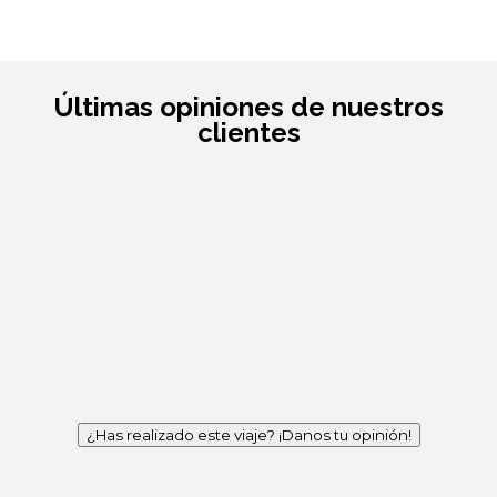
Últimas opiniones de nuestros
clientes
¿Has realizado este viaje? ¡Danos tu opinión!