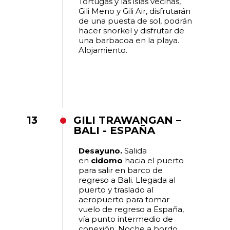
Tortugas y las islas vecinas,
Gili Meno y Gili Air, disfrutarán
de una puesta de sol, podrán
hacer snorkel y disfrutar de
una barbacoa en la playa.
Alojamiento.
13
GILI TRAWANGAN –
BALI - ESPAÑA
Desayuno.
Salida
en
cidomo
hacia el puerto
para salir en barco de
regreso a Bali. Llegada al
puerto y traslado al
aeropuerto para tomar
vuelo de regreso a España,
vía punto intermedio de
conexión. Noche a bordo.