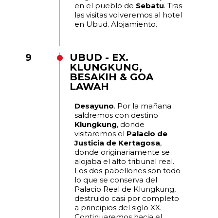
en el pueblo de
Sebatu
. Tras
las visitas volveremos al hotel
en Ubud. Alojamiento.
9
UBUD - EX.
KLUNGKUNG,
BESAKIH & GOA
LAWAH
Desayuno
. Por la mañana
saldremos con destino
Klungkung
, donde
visitaremos el
Palacio de
Justicia de Kertagosa
,
donde originariamente se
alojaba el alto tribunal real.
Los dos pabellones son todo
lo que se conserva del
Palacio Real de Klungkung,
destruido casi por completo
a principios del siglo XX.
Continuaremos hacia el