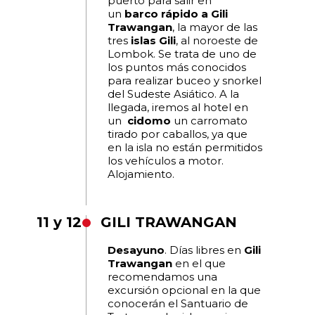
puerto para salir en
un
barco rápido a Gili
Trawangan
, la mayor de las
tres
islas Gili
, al noroeste de
Lombok. Se trata de uno de
los puntos más conocidos
para realizar buceo y snorkel
del Sudeste Asiático. A la
llegada, iremos al hotel en
un
cidomo
un carromato
tirado por caballos, ya que
en la isla no están permitidos
los vehículos a motor.
Alojamiento.
11 y 12
GILI TRAWANGAN
Desayuno
. Días libres en
Gili
Trawangan
en el que
recomendamos una
excursión opcional en la que
conocerán el Santuario de