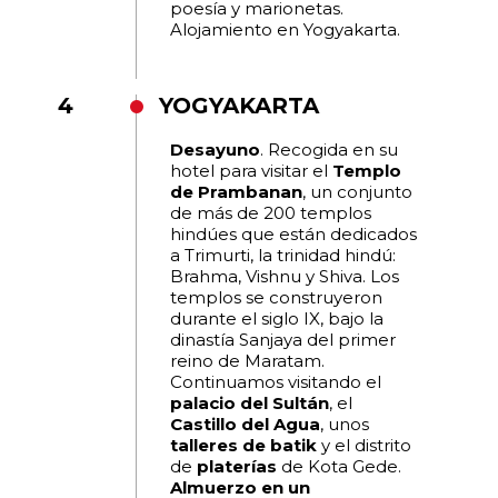
poesía y marionetas.
Alojamiento en Yogyakarta.
4
YOGYAKARTA
Desayuno
. Recogida en su
hotel para visitar el
Templo
de Prambanan
, un conjunto
de más de 200 templos
hindúes que están dedicados
a Trimurti, la trinidad hindú:
Brahma, Vishnu y Shiva. Los
templos se construyeron
durante el siglo IX, bajo la
dinastía Sanjaya del primer
reino de Maratam.
Continuamos visitando el
palacio del Sultán
, el
Castillo del Agua
, unos
talleres de batik
y el distrito
de
platerías
de Kota Gede.
Almuerzo en un