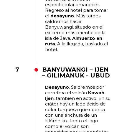
espectacular amanecer.
Regreso al hotel para tomar
el
desayuno
. Más tardes,
saldremos hacia
Banyuwangi, situado en el
extremo más oriental de la
isla de Java.
Almuerzo en
ruta
. A la llegada, traslado al
hotel.
7
BANYUWANGI – IJEN
– GILIMANUK - UBUD
Desayuno
. Saldremos por
carretera el volcán
Kawah
Ijen
, también en activo. En su
cráter hay un lago ácido de
color turquesa que cuenta
con una anchura de un
kilómetro. Tanto el lago
como el volcán son
conocidos por sus depósitos