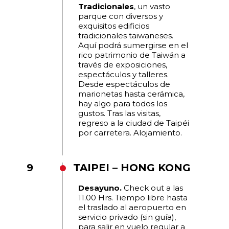
Tradicionales
, un vasto
parque con diversos y
exquisitos edificios
tradicionales taiwaneses.
Aquí podrá sumergirse en el
rico patrimonio de Taiwán a
través de exposiciones,
espectáculos y talleres.
Desde espectáculos de
marionetas hasta cerámica,
hay algo para todos los
gustos. Tras las visitas,
regreso a la ciudad de Taipéi
por carretera. Alojamiento.
9
TAIPEI – HONG KONG
Desayuno.
Check out a las
11.00 Hrs. Tiempo libre hasta
el traslado al aeropuerto en
servicio privado (sin guía),
para salir en vuelo regular a