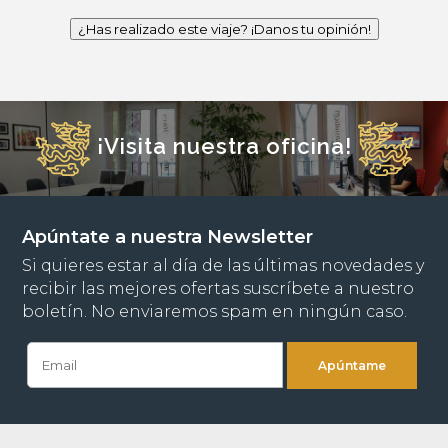
¿Has realizado este viaje? ¡Danos tu opinión!
¡Visita nuestra oficina!
Apúntate a nuestra Newsletter
Si quieres estar al día de las últimas novedades y
recibir las mejores ofertas suscríbete a nuestro
boletín. No enviaremos spam en ningún caso.