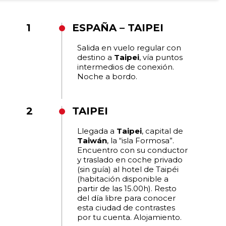
1
ESPAÑA – TAIPEI
Salida en vuelo regular con
destino a
Taipei
, vía puntos
intermedios de conexión.
Noche a bordo.
2
TAIPEI
Llegada a
Taipei
, capital de
Taiwán
, la “isla Formosa”.
Encuentro con su conductor
y traslado en coche privado
(sin guía) al hotel de Taipéi
(habitación disponible a
partir de las 15.00h). Resto
del día libre para conocer
esta ciudad de contrastes
por tu cuenta. Alojamiento.