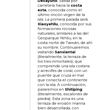
Desayuno
. Salida por
carretera hacia la
costa
este
, conocida como el
último rincón virgen de la
isla. La primera parada será
Xiaoyehliu
, conocida por sus
formaciones rocosas
naturales, similares a las del
Geoparque Yehliu, en la
costa norte de Taiwán, de ahí
su nombre. Continuaremos
visitando
Sanxiantai
(literalmente, la terraza de
los tres inmortales), que
comprende una isla costera
y arrecifes de coral, con un
puente que cruza el mar
que conecta el continente
con la isla. A continuación,
pararemos en
Shitiping
(literalmente, escalones de
piedra). Esta zona es una
terraza de erosión marina
bien desarrollada, con