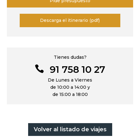
Pide presupuesto
Descarga el itinerario (pdf)
Tienes dudas?
91 758 10 27

De Lunes a Viernes
de 10:00 a 14:00 y
de 15:00 a 18:00
Volver al listado de viajes