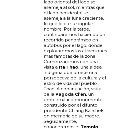
lado oriental del lago se
asemeja al sol, mientras que
el lado occidental se
asemeja a la luna creciente,
lo que le da su singular
nombre. Por la tarde,
continuaremos haciendo un
recorrido panorámico en
autobús por el lago, donde
exploraremos las atracciones
más famosas de la zona.
Comenzaremos con una
visita a
Ita Thao
, una aldea
indígena que ofrece una
perspectiva de la cultura y el
estilo de vida del pueblo
Thao. A continuación, visita
de la
Pagoda Ci’en
, un
emblemático monumento
construido por el difunto
presidente Chiang Kai-shek
en memoria de su madre.
Seguidamente,
conoceremos el
Templo