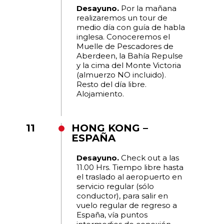
Desayuno.
Por la mañana
realizaremos un tour de
medio día con guía de habla
inglesa. Conoceremos el
Muelle de Pescadores de
Aberdeen, la Bahía Repulse
y la cima del Monte Victoria
(almuerzo NO incluido).
Resto del día libre.
Alojamiento.
11
HONG KONG –
ESPAÑA
Desayuno.
Check out a las
11.00 Hrs. Tiempo libre hasta
el traslado al aeropuerto en
servicio regular (sólo
conductor), para salir en
vuelo regular de regreso a
España, vía puntos