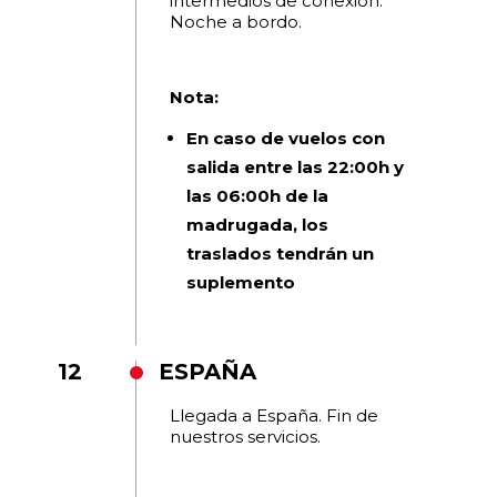
intermedios de conexión.
Noche a bordo.
Nota:
En caso de vuelos con
salida entre las 22:00h y
las 06:00h de la
madrugada, los
traslados tendrán un
suplemento
12
ESPAÑA
Llegada a España. Fin de
nuestros servicios.