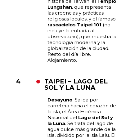
historia de Taiwán, el
Templo
Lungshan
, que representa
las creencias y prácticas
religiosas locales, y el famoso
rascacielos Taipei 101
(no
incluye la entrada al
observatorio), que muestra la
tecnología moderna y la
globalización de la ciudad.
Resto del día libre.
Alojamiento.
4
TAIPEI – LAGO DEL
SOL Y LA LUNA
Desayuno
. Salida por
carretera hacia el corazón de
la isla, el Área Escénica
Nacional del
Lago del Sol y
la Luna
. Se trata del lago de
agua dulce más grande de la
isla, dividido por la isla Lalu. El