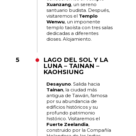
Xuanzang
, un sereno
santuario budista. Después,
visitaremos el
Templo
Wenwu
, un imponente
templo taoísta con tres salas
dedicadas a diferentes
dioses. Alojamiento.
5
LAGO DEL SOL Y LA
LUNA – TAINAN –
KAOHSIUNG
Desayuno
. Salida hacia
Tainan
, la ciudad más
antigua de Taiwán, famosa
por su abundancia de
edificios históricos y su
profundo patrimonio
histórico. Visitaremos el
Fuerte Zeelandia
,
construido por la Compañía
Holandesa de las Indias