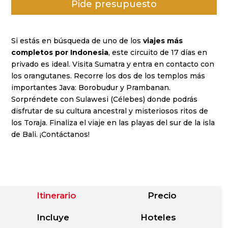
Pide presupuesto
puntuacione
s de
clientes
Si estás en búsqueda de uno de los
viajes más
completos por Indonesia
, este circuito de 17 días en
privado es ideal. Visita Sumatra y entra en contacto con
los orangutanes. Recorre los dos de los templos más
importantes Java: Borobudur y Prambanan.
Sorpréndete con Sulawesi (Célebes) donde podrás
disfrutar de su cultura ancestral y misteriosos ritos de
los Toraja. Finaliza el viaje en las playas del sur de la isla
de Bali. ¡Contáctanos!
Itinerario
Precio
Incluye
Hoteles