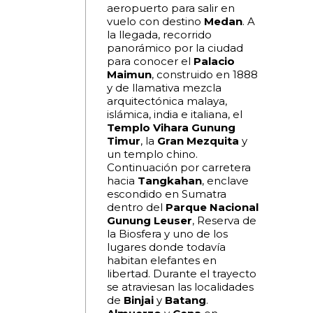
aeropuerto para salir en
vuelo con destino
Medan
. A
la llegada, recorrido
panorámico por la ciudad
para conocer el
Palacio
Maimun
, construido en 1888
y de llamativa mezcla
arquitectónica malaya,
islámica, india e italiana, el
Templo Vihara Gunung
Timur
, la
Gran Mezquita
y
un templo chino.
Continuación por carretera
hacia
Tangkahan
, enclave
escondido en Sumatra
dentro del
Parque Nacional
Gunung Leuser
, Reserva de
la Biosfera y uno de los
lugares donde todavía
habitan elefantes en
libertad. Durante el trayecto
se atraviesan las localidades
de
Binjai
y
Batang
.