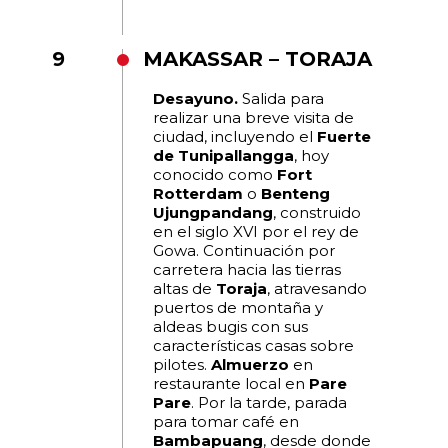
9
MAKASSAR – TORAJA
Desayuno.
Salida para
realizar una breve visita de
ciudad, incluyendo el
Fuerte
de Tunipallangga
, hoy
conocido como
Fort
Rotterdam
o
Benteng
Ujungpandang
, construido
en el siglo XVI por el rey de
Gowa. Continuación por
carretera hacia las tierras
altas de
Toraja
, atravesando
puertos de montaña y
aldeas bugis con sus
características casas sobre
pilotes.
Almuerzo
en
restaurante local en
Pare
Pare
. Por la tarde, parada
para tomar café en
Bambapuang
, desde donde