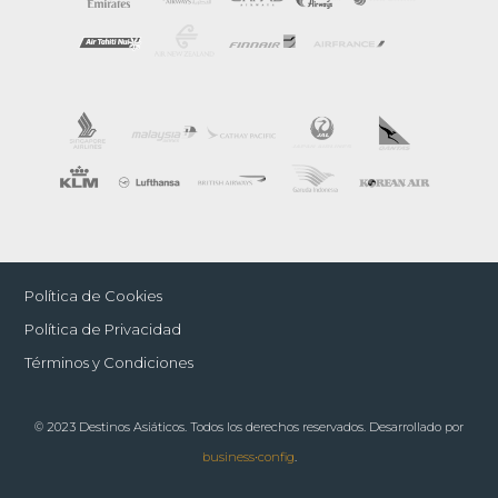
Política de Cookies
Política de Privacidad
Términos y Condiciones
© 2023 Destinos Asiáticos. Todos los derechos reservados. Desarrollado por
business•config
.