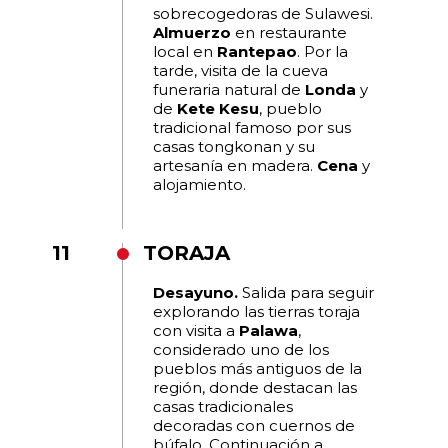
sobrecogedoras de Sulawesi.
Almuerzo
en restaurante
local en
Rantepao
. Por la
tarde, visita de la cueva
funeraria natural de
Londa
y
de
Kete Kesu
, pueblo
tradicional famoso por sus
casas tongkonan y su
artesanía en madera.
Cena
y
alojamiento.
11
TORAJA
Desayuno.
Salida para seguir
explorando las tierras toraja
con visita a
Palawa
,
considerado uno de los
pueblos más antiguos de la
región, donde destacan las
casas tradicionales
decoradas con cuernos de
búfalo. Continuación a