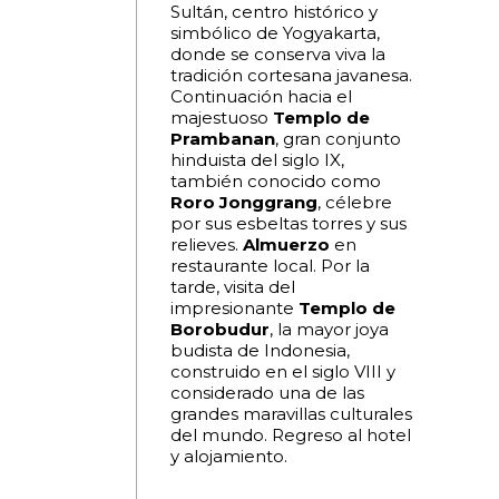
Sultán, centro histórico y
simbólico de Yogyakarta,
donde se conserva viva la
tradición cortesana javanesa.
Continuación hacia el
majestuoso
Templo de
Prambanan
, gran conjunto
hinduista del siglo IX,
también conocido como
Roro Jonggrang
, célebre
por sus esbeltas torres y sus
relieves.
Almuerzo
en
restaurante local. Por la
tarde, visita del
impresionante
Templo de
Borobudur
, la mayor joya
budista de Indonesia,
construido en el siglo VIII y
considerado una de las
grandes maravillas culturales
del mundo. Regreso al hotel
y alojamiento.