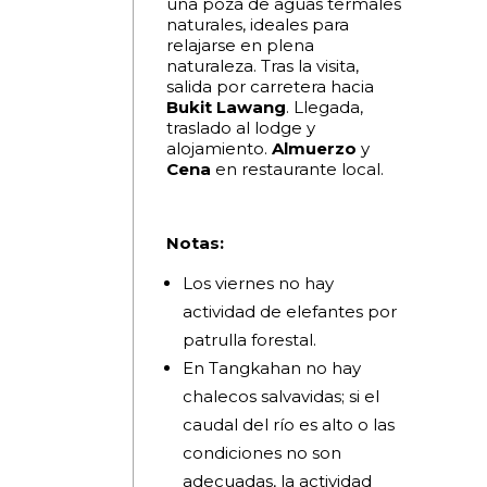
una poza de aguas termales
naturales, ideales para
relajarse en plena
naturaleza. Tras la visita,
salida por carretera hacia
Bukit Lawang
. Llegada,
traslado al lodge y
alojamiento.
Almuerzo
y
Cena
en restaurante local.
Notas:
Los viernes no hay
actividad de elefantes por
patrulla forestal.
En Tangkahan no hay
chalecos salvavidas; si el
caudal del río es alto o las
condiciones no son
adecuadas, la actividad