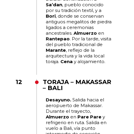
Sa’dan
, pueblo conocido
por su tradición textil, y a
Bori
, donde se conservan
antiguos megalitos de piedra
ligados a ceremonias
ancestrales.
Almuerzo
en
Rantepao
. Por la tarde, visita
del pueblo tradicional de
Marante
, reflejo de la
arquitectura y la vida local
toraja.
Cena
y alojamiento.
12
TORAJA – MAKASSAR
– BALI
Desayuno.
Salida hacia el
aeropuerto de Makassar.
Durante el trayecto,
Almuerzo
en
Pare Pare
y
refrigerio en ruta. Salida en
vuelo a Bali, vía punto
intermedio de conexión.