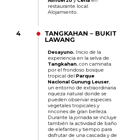
Almuerzo
y
Cena
en
restaurante local.
Alojamiento.
4
TANGKAHAN – BUKIT
LAWANG
Desayuno.
Inicio de la
experiencia en la selva de
Tangkahan
, con caminata
por el frondoso bosque
tropical del
Parque
Nacional Gunung Leuser
,
un entorno de extraordinaria
riqueza natural donde se
pueden observar especies
vegetales tropicales y
rincones de gran belleza.
Durante la jornada se incluye
también la actividad de baño
de elefantes y tiempo para
disfrutar de una cascada y de