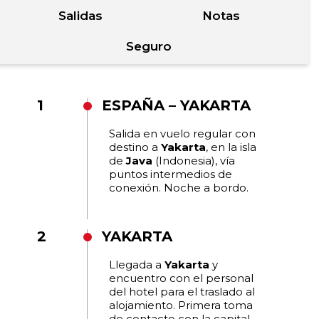
Salidas
Notas
Seguro
1
ESPAÑA – YAKARTA
Salida en vuelo regular con
destino a
Yakarta
, en la isla
de
Java
(Indonesia), vía
puntos intermedios de
conexión. Noche a bordo.
2
YAKARTA
Llegada a
Yakarta
y
encuentro con el personal
del hotel para el traslado al
alojamiento. Primera toma
de contacto con la capital