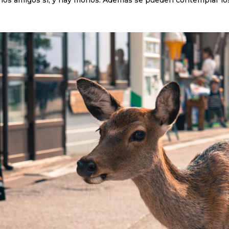
unos amigos si, y hay monos. Además se pueden contemplar los 