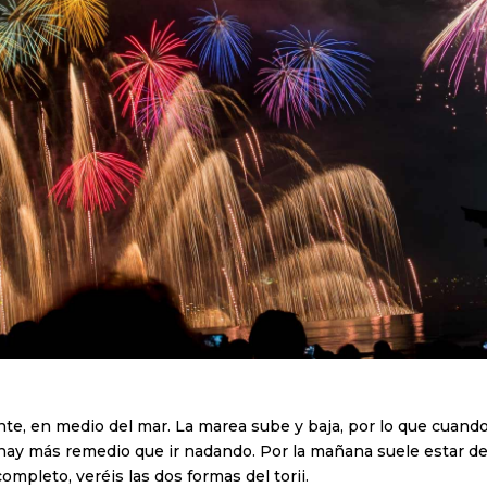
otante, en medio del mar. La marea sube y baja, por lo que cuan
o hay más remedio que ir nadando. Por la mañana suele estar de
completo, veréis las dos formas del torii.