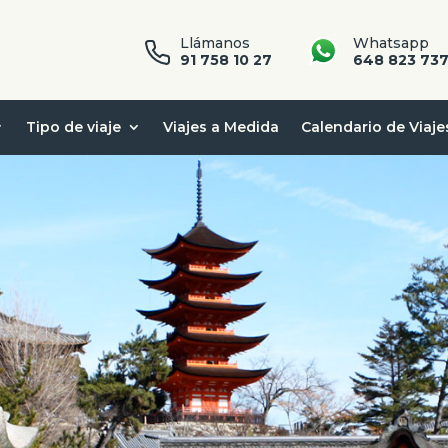
Llámanos
Whatsapp
91 758 10 27
648 823 73
Tipo de viaje
Viajes a Medida
Calendario de Viaje