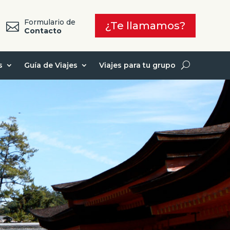
Formulario de
¿Te llamamos?

7
Contacto
s
Guía de Viajes
Viajes para tu grupo