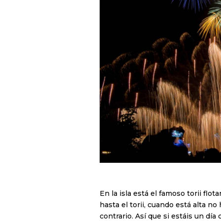
En la isla está el famoso torii fl
hasta el torii, cuando está alta n
contrario. Así que si estáis un día 