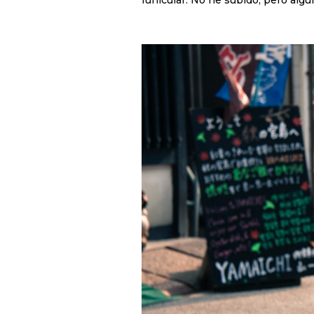
funicular. No he subido, pero alg