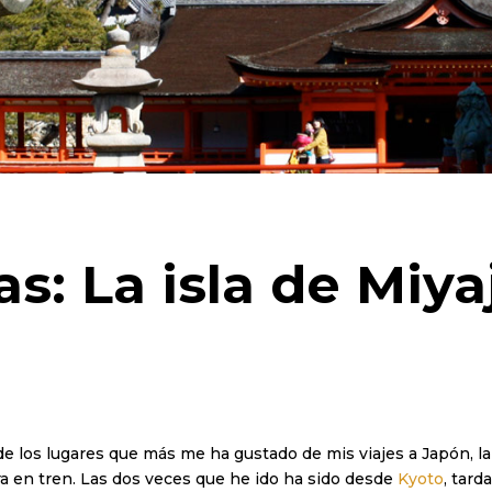
as: La isla de Miy
e los lugares que más me ha gustado de mis viajes a Japón, la 
ra en tren. Las dos veces que he ido ha sido desde
Kyoto
, tard