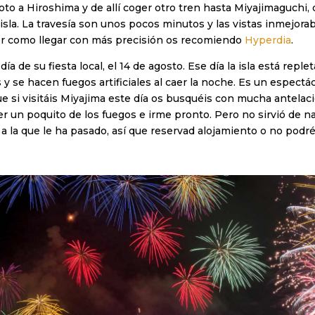
 a Hiroshima y de allí coger otro tren hasta Miyajimaguchi, de
 isla. La travesía son unos pocos minutos y las vistas inmejora
aber como llegar con más precisión os recomiendo
Hyperdia
.
día de su fiesta local, el 14 de agosto. Ese día la isla está reple
 se hacen fuegos artificiales al caer la noche. Es un espectá
 si visitáis Miyajima este día os busquéis con mucha antelaci
r un poquito de los fuegos e irme pronto. Pero no sirvió de n
 a la que le ha pasado, así que reservad alojamiento o no podré