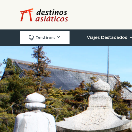

Viajes Destacados
Destinos