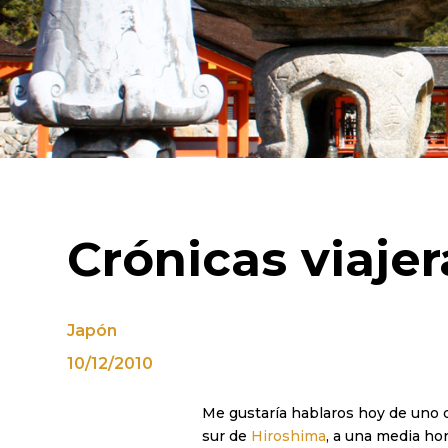
Crónicas viajer
Japón
10/12/2010
Me gustaría hablaros hoy de uno d
sur de
Hiroshima
, a una media ho