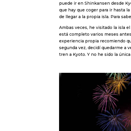
puede ir en Shinkansen desde Kyoto
que hay que coger para ir hasta la
de llegar a la propia isla. Para s
Ambas veces, he visitado la isla el 
está completo varios meses antes y
experiencia propia recomiendo que
segunda vez, decidí quedarme a ve
tren a Kyoto. Y no he sido la única