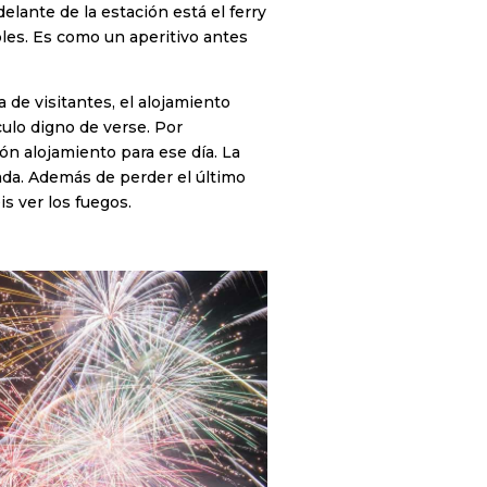
lante de la estación está el ferry
bles. Es como un aperitivo antes
ta de visitantes, el alojamiento
culo digno de verse. Por
ón alojamiento para ese día. La
ada. Además de perder el último
is ver los fuegos.