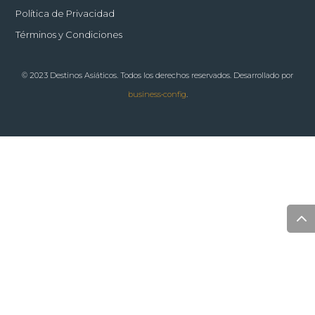
Política de Privacidad
Términos y Condiciones
© 2023 Destinos Asiáticos. Todos los derechos reservados. Desarrollado por
business•config
.