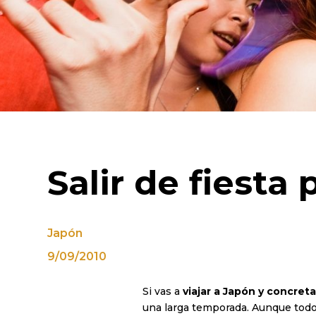
Salir de fiesta
Japón
9/09/2010
Si vas a
viajar a Japón y concre
una larga temporada. Aunque tod