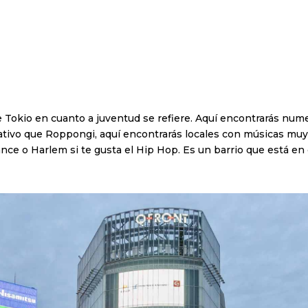
e Tokio en cuanto a juventud se refiere. Aquí encontrarás num
nativo que Roppongi, aquí encontrarás locales con músicas muy 
ance o Harlem si te gusta el Hip Hop. Es un barrio que está e