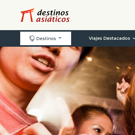

Viajes Destacados
Destinos