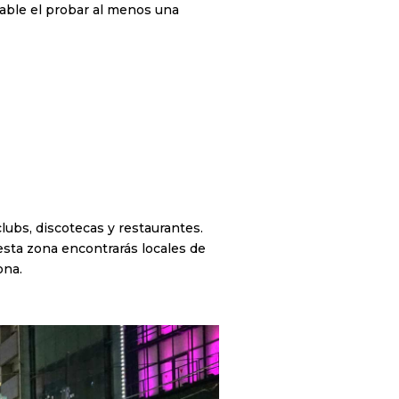
sable el probar al menos una
ubs, discotecas y restaurantes.
esta zona encontrarás locales de
ona.