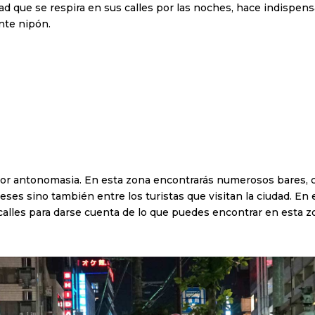
dad que se respira en sus calles por las noches, hace indispen
nte nipón.
por antonomasia. En esta zona encontrarás numerosos bares, cl
ses sino también entre los turistas que visitan la ciudad. En 
 calles para darse cuenta de lo que puedes encontrar en esta z