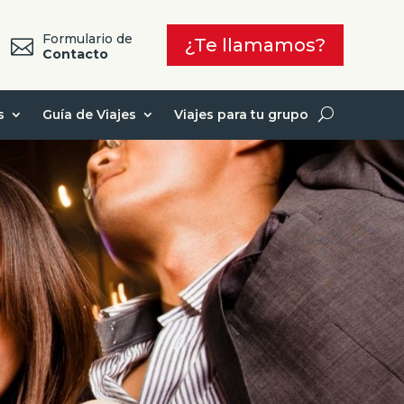
Formulario de
¿Te llamamos?

7
Contacto
s
Guía de Viajes
Viajes para tu grupo