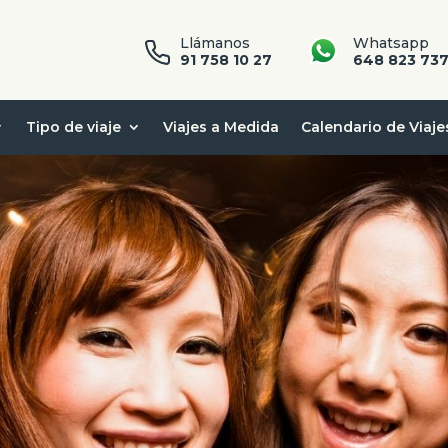
Llámanos
Whatsapp
91 758 10 27
648 823 73
Tipo de viaje
Viajes a Medida
Calendario de Viaje