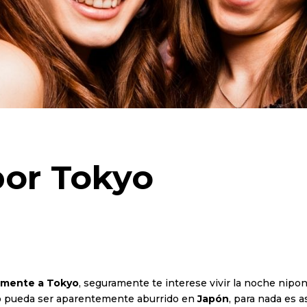
 por Tokyo
tamente a Tokyo
, seguramente te interese vivir la noche nipon
o pueda ser aparentemente aburrido en
Japón
, para nada es a