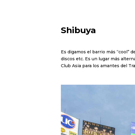
Shibuya
Es digamos el barrio más “cool” d
discos etc. Es un lugar más alter
Club Asia para los amantes del Tr