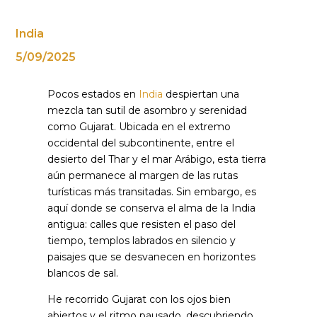
India
5/09/2025
Pocos estados en
India
despiertan una
mezcla tan sutil de asombro y serenidad
como Gujarat. Ubicada en el extremo
occidental del subcontinente, entre el
desierto del Thar y el mar Arábigo, esta tierra
aún permanece al margen de las rutas
turísticas más transitadas. Sin embargo, es
aquí donde se conserva el alma de la India
antigua: calles que resisten el paso del
tiempo, templos labrados en silencio y
paisajes que se desvanecen en horizontes
blancos de sal.
He recorrido Gujarat con los ojos bien
abiertos y el ritmo pausado, descubriendo