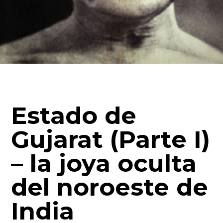
Estado de
Gujarat (Parte I)
– la joya oculta
del noroeste de
India