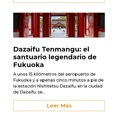
Dazaifu Tenmangu: el
santuario legendario de
Fukuoka
A unos 15 kilómetros del aeropuerto de
Fukuoka y a apenas cinco minutos a pie de
la estación Nishitetsu Dazaifu, en la ciudad
de Dazaifu, se...
Leer Más