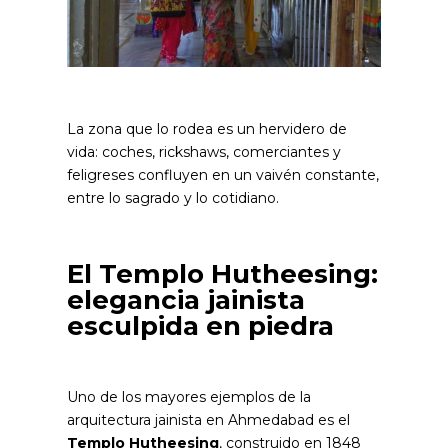
La zona que lo rodea es un hervidero de
vida: coches, rickshaws, comerciantes y
feligreses confluyen en un vaivén constante,
entre lo sagrado y lo cotidiano.
El Templo Hutheesing:
elegancia jainista
esculpida en piedra
Uno de los mayores ejemplos de la
arquitectura jainista en Ahmedabad es el
Templo Hutheesing
, construido en 1848