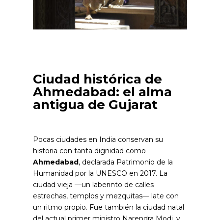
Ciudad histórica de
Ahmedabad: el alma
antigua de Gujarat
Pocas ciudades en India conservan su
historia con tanta dignidad como
Ahmedabad
, declarada Patrimonio de la
Humanidad por la UNESCO en 2017. La
ciudad vieja —un laberinto de calles
estrechas, templos y mezquitas— late con
un ritmo propio. Fue también la ciudad natal
del actual primer ministro Narendra Modi, y