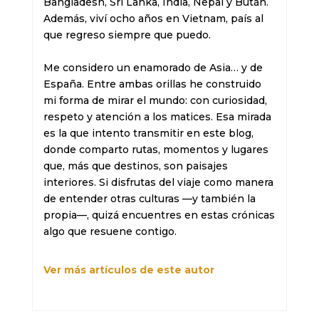
Bangladesh, Sri Lanka, India, Nepal y Bután. 
Además, viví ocho años en Vietnam, país al 
que regreso siempre que puedo.

Me considero un enamorado de Asia… y de 
España. Entre ambas orillas he construido 
mi forma de mirar el mundo: con curiosidad, 
respeto y atención a los matices. Esa mirada 
es la que intento transmitir en este blog, 
donde comparto rutas, momentos y lugares 
que, más que destinos, son paisajes 
interiores. Si disfrutas del viaje como manera 
de entender otras culturas —y también la 
propia—, quizá encuentres en estas crónicas 
algo que resuene contigo.
Ver más artículos de este autor