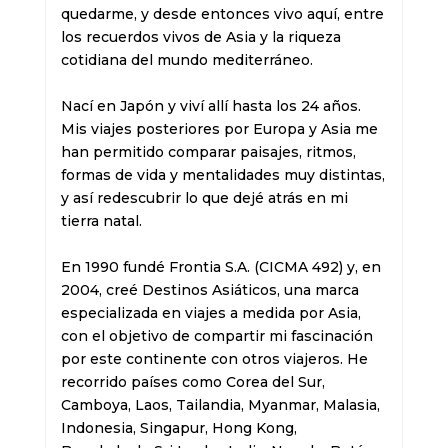
quedarme, y desde entonces vivo aquí, entre 
los recuerdos vivos de Asia y la riqueza 
cotidiana del mundo mediterráneo.

Nací en Japón y viví allí hasta los 24 años. 
Mis viajes posteriores por Europa y Asia me 
han permitido comparar paisajes, ritmos, 
formas de vida y mentalidades muy distintas, 
y así redescubrir lo que dejé atrás en mi 
tierra natal.

En 1990 fundé Frontia S.A. (CICMA 492) y, en 
2004, creé Destinos Asiáticos, una marca 
especializada en viajes a medida por Asia, 
con el objetivo de compartir mi fascinación 
por este continente con otros viajeros. He 
recorrido países como Corea del Sur, 
Camboya, Laos, Tailandia, Myanmar, Malasia, 
Indonesia, Singapur, Hong Kong, 