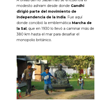
A orillas del río Sabarmati se encuentra el
modesto ashram desde donde
Gandhi
dirigió parte del movimiento de
independencia de la India
. Fue aquí
donde concibió la emblemática
Marcha de
la Sal
, que en 1930 lo llevó a caminar más de
380 km hasta el mar para desafiar el
monopolio británico.