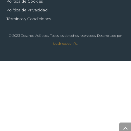
Política de Cookies
Política de Privacidad
Términos y Condiciones
© 2023 Destinos Asiáticos. Todos los derechos reservados. Desarrollado por
business•config
.