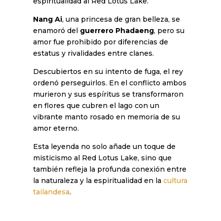
espiritualidad al Red Lotus Lake.
Nang Ai
, una princesa de gran belleza, se
enamoró del
guerrero Phadaeng
, pero su
amor fue prohibido por diferencias de
estatus y rivalidades entre clanes.
Descubiertos en su intento de fuga, el rey
ordenó perseguirlos. En el conflicto ambos
murieron y sus espíritus se transformaron
en flores que cubren el lago con un
vibrante manto rosado en memoria de su
amor eterno.
Esta leyenda no solo añade un toque de
misticismo al Red Lotus Lake, sino que
también refleja la profunda conexión entre
la naturaleza y la espiritualidad en la
cultura
tailandesa
.