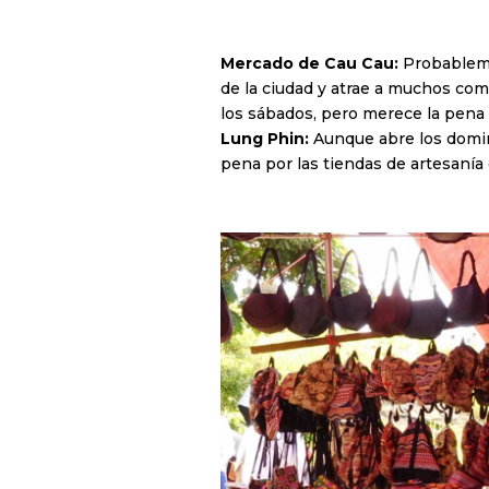
Mercado de Cau Cau:
Probablemen
de la ciudad y atrae a muchos come
los sábados, pero merece la pena u
Lung Phin:
Aunque abre los domin
pena por las tiendas de artesaní