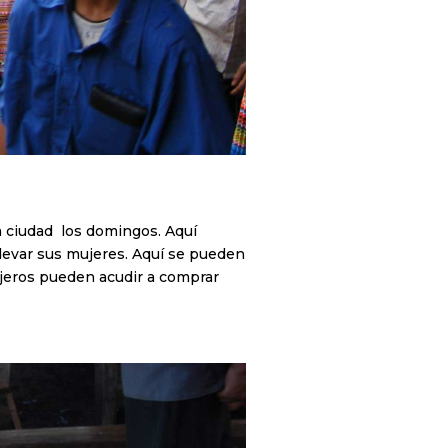
la ciudad los domingos. Aquí
 llevar sus mujeres. Aquí se pueden
iajeros pueden acudir a comprar