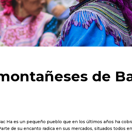
montañeses de Ba
Bac Ha es un pequeño pueblo que en los últimos años ha cob
na. Parte de su encanto radica en sus mercados, situados todos 