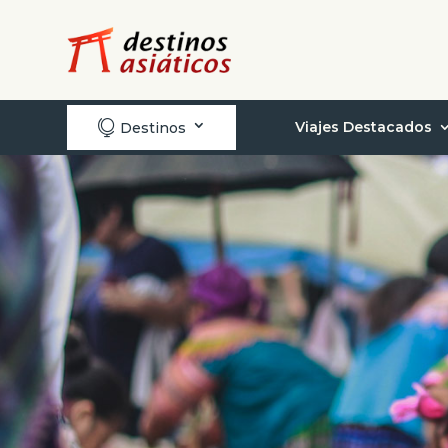

Viajes Destacados
Destinos