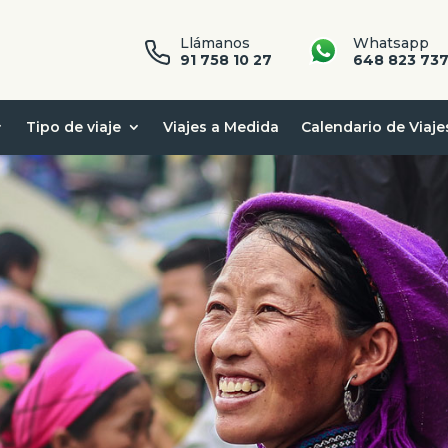
Llámanos
Whatsapp
91 758 10 27
648 823 73
Tipo de viaje
Viajes a Medida
Calendario de Viaje