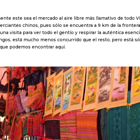
te este sea el mercado al aire libre más llamativo de todo V
rciantes chinos, pues sólo se encuentra a 9 km de la frontera 
na visita para ver todo el gentío y respirar la auténtica esenci
gos, está mucho menos concurrido que el resto, pero está sól
a que podemos encontrar aquí.