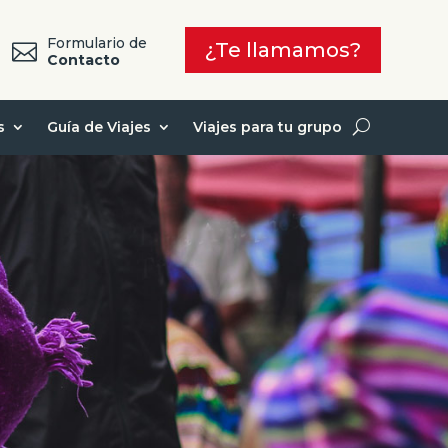
Formulario de
¿Te llamamos?

7
Contacto
s
Guía de Viajes
Viajes para tu grupo