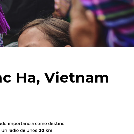
c Ha, Vietnam
rado importancia como destino
en un radio de unos
20 km