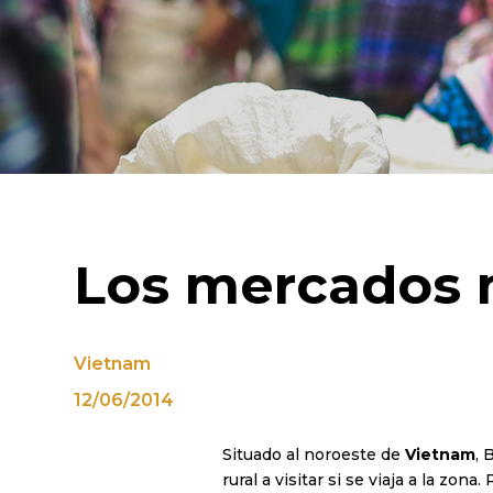
Los mercados 
Vietnam
12/06/2014
Situado al noroeste de
Vietnam
, 
rural a visitar si se viaja a la zo