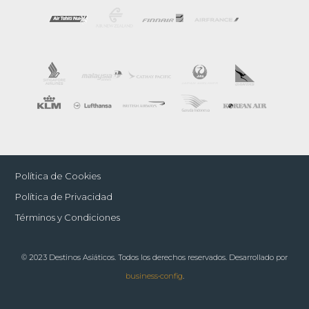
Política de Cookies
Política de Privacidad
Términos y Condiciones
© 2023 Destinos Asiáticos. Todos los derechos reservados. Desarrollado por
business•config
.