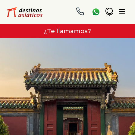
¿Te llamamos?