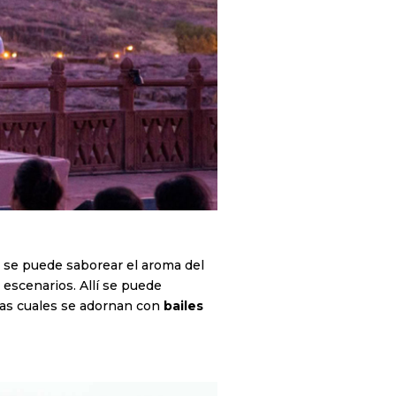
e se puede saborear el aroma del
 escenarios. Allí se puede
 las cuales se adornan con
bailes