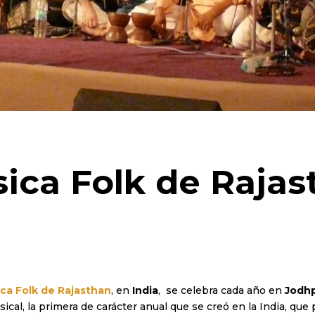
ica Folk de Rajas
ica Folk de Rajasthan
, en
India
, se celebra cada año en
Jodh
sical, la primera de carácter anual que se creó en la India, qu