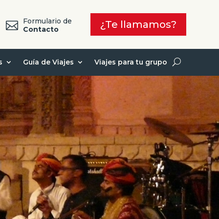
Formulario de
¿Te llamamos?

7
Contacto
s
Guía de Viajes
Viajes para tu grupo