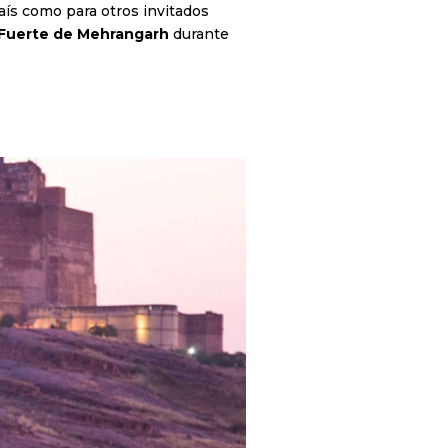
 país como para otros invitados
Fuerte de Mehrangarh
durante