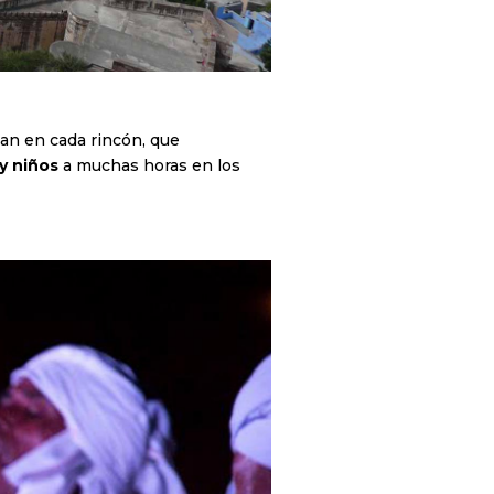
nan en cada rincón, que
 y niños
a muchas horas en los