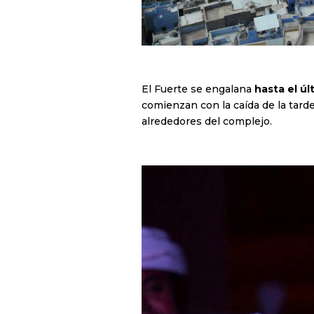
El Fuerte se engalana
hasta el úl
comienzan con la caída de la tard
alrededores del complejo.