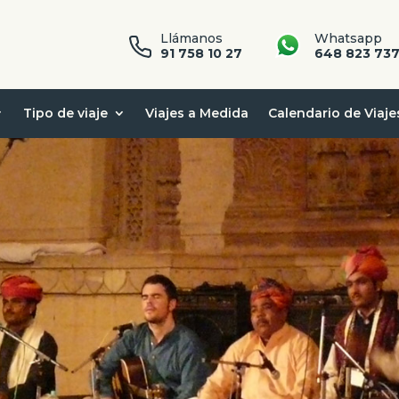
Llámanos
Whatsapp
91 758 10 27
648 823 73
Tipo de viaje
Viajes a Medida
Calendario de Viaje