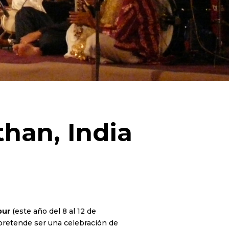
than, India
pur
(este año del 8 al 12 de
e pretende ser una celebración de