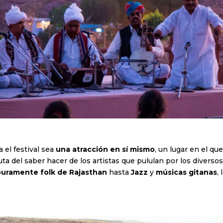
 el festival sea
una atracción en sí mismo
, un lugar en el qu
ta del saber hacer de los artistas que pululan por los diversos
 puramente folk de Rajasthan
hasta
Jazz
y
músicas gitanas
,