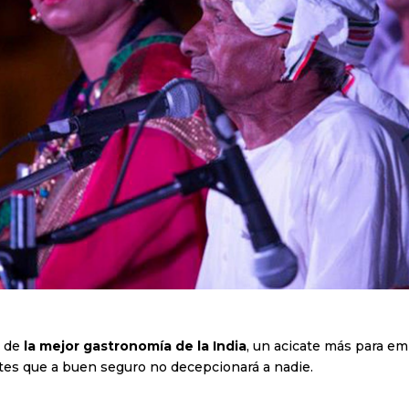
r de
la mejor gastronomía de la India
, un acicate más para e
tes que a buen seguro no decepcionará a nadie.