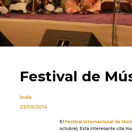
Festival de Mús
India
23/09/2014
El
Festival Internacional de Mús
octubre). Esta interesante cita mu