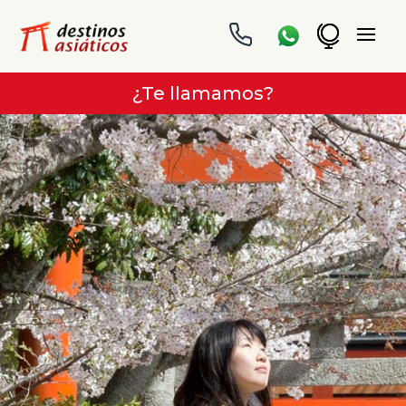
¿Te llamamos?