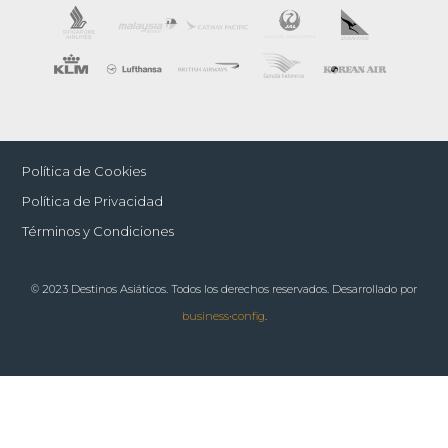
Política de Cookies
Política de Privacidad
Términos y Condiciones
© 2023 Destinos Asiáticos. Todos los derechos reservados. Desarrollado por
business•config
.