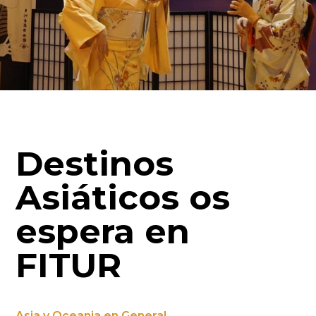
Destinos
Asiáticos os
espera en
FITUR
Asia y Oceania en General