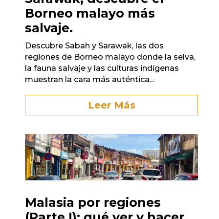
Borneo malayo más
salvaje.
Descubre Sabah y Sarawak, las dos
regiones de Borneo malayo donde la selva,
la fauna salvaje y las culturas indígenas
muestran la cara más auténtica...
Leer Más
Malasia por regiones
(Parte I): qué ver y hacer