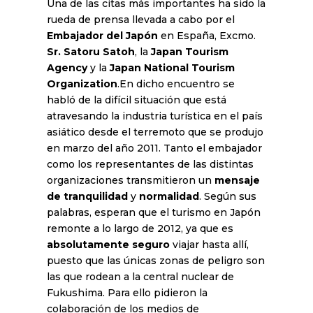
Una de las citas más importantes ha sido la
rueda de prensa llevada a cabo por el
Embajador del Japón
en España, Excmo.
Sr. Satoru Satoh
, la
Japan Tourism
Agency
y la
Japan National Tourism
Organization
.En dicho encuentro se
habló de la difícil situación que está
atravesando la industria turística en el país
asiático desde el terremoto que se produjo
en marzo del año 2011. Tanto el embajador
como los representantes de las distintas
organizaciones transmitieron un
mensaje
de tranquilidad
y
normalidad
. Según sus
palabras, esperan que el turismo en Japón
remonte a lo largo de 2012, ya que es
absolutamente seguro
viajar hasta allí,
puesto que las únicas zonas de peligro son
las que rodean a la central nuclear de
Fukushima. Para ello pidieron la
colaboración de los medios de