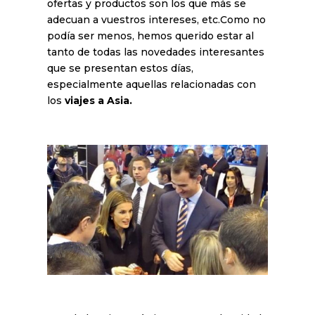
ofertas y productos son los que más se
adecuan a vuestros intereses, etc.Como no
podía ser menos, hemos querido estar al
tanto de todas las novedades interesantes
que se presentan estos días,
especialmente aquellas relacionadas con
los
viajes a Asia.