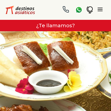
¿Te llamamos?