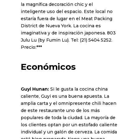
la magnífica decoración chic y el
inteligente uso del espacio. Este local no
estaría fuera de lugar en el Meat Packing
District de Nueva York. La cocina es
imaginativa y de inspiración japonesa. 803
Julu Lu (by Fumin Lu). Tel: (21) 5404 5252.
Precio:***
Económicos
Guyi Hunan:
Si le gusta la cocina china
caliente, Guyi es una buena apuesta. La
amplia carta y el omnipresente chili hacen
de este restaurante uno de los más
populares de toda la ciudad. La mayoría de
los clientes optan por un estofado caliente
individual y un galón de cerveza. La comida
está bien preparada, tiene una buena