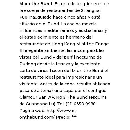
M on the Bund:
Es uno de los pioneros de
la escena de restaurantes de Shanghai.
Fue inaugurado hace cinco años y está
situado en el Bund. La cocina mezcla
influencias mediterráneas y australianas y
el establecimiento es hermano del
restaurante de Hong Kong M at the Fringe.
El elegante ambiente, las incomparables
vistas del Bund y del perfil nocturno de
Pudong desde la terraza y la excelente
carta de vinos hacen del M on the Bund el
restaurante ideal para impresionar a un
visitante. Antes de la cena, resulta obligado
pasarse a tomar una copa por el contiguo
Glamour Bar. 7/F, No 5 The Bund (esquina
de Guandong Lu). Tel: (21) 6350 9988.
Página web: http://www.m-
onthebund.com/ Precio: ***