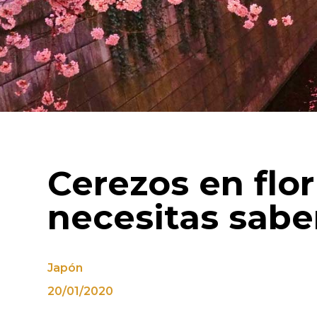
Cerezos en flo
necesitas sabe
Japón
20/01/2020