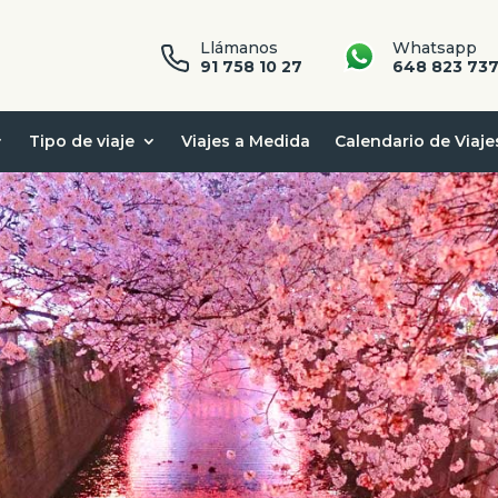
Llámanos
Whatsapp
91 758 10 27
648 823 73
Tipo de viaje
Viajes a Medida
Calendario de Viaje