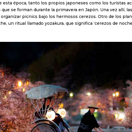
te esta época, tanto los propios japoneses como los turistas ac
 que se forman durante la primavera en Japón. Una vez allí, las
organizar picnics bajo los hermosos cerezos. Otro de los pla
he, un ritual llamado yozakura, que significa ‘cerezos de noche