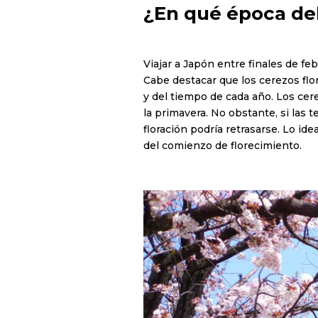
¿En qué época del
Viajar a Japón entre finales de fe
Cabe destacar que los cerezos flo
y del tiempo de cada año. Los cer
la primavera. No obstante, si las 
floración podría retrasarse. Lo id
del comienzo de florecimiento.