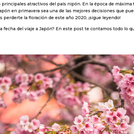
 principales atractivos del país nipón. En la época de máxima fl
ar Japón en primavera sea una de las mejores decisiones que pu
s perderte la floración de este año 2020, ¡sigue leyendo!
a fecha del viaje a Japón? En este post te contamos todo lo q