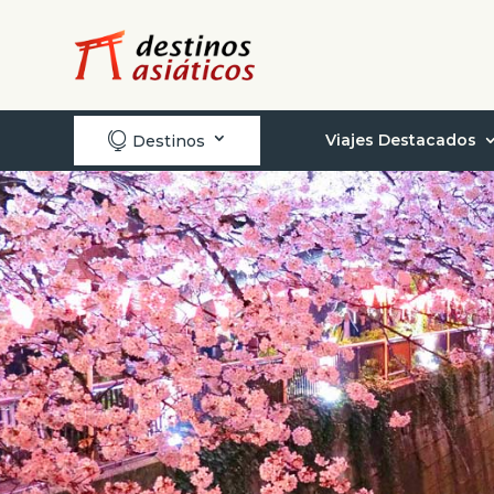

Viajes Destacados
Destinos