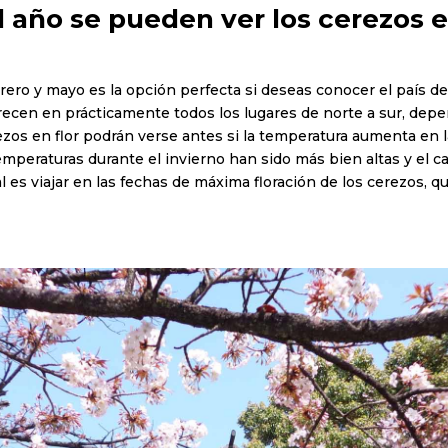
 año se pueden ver los cerezos e
brero y mayo es la opción perfecta si deseas conocer el país de
recen en prácticamente todos los lugares de norte a sur, depe
ezos en flor podrán verse antes si la temperatura aumenta en l
temperaturas durante el invierno han sido más bien altas y el c
eal es viajar en las fechas de máxima floración de los cerezos, 