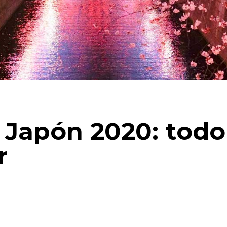
r Japón 2020: todo
r