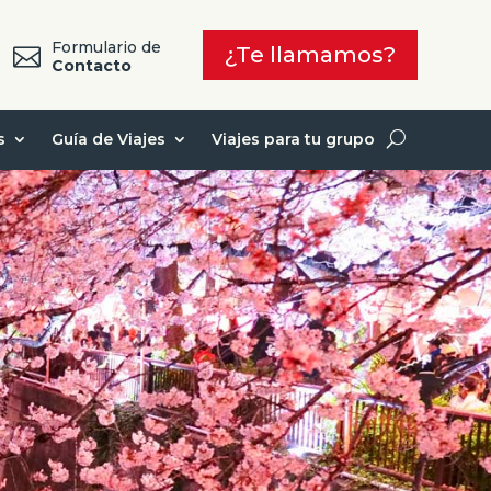
Formulario de
¿Te llamamos?

7
Contacto
s
Guía de Viajes
Viajes para tu grupo