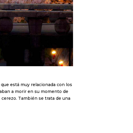
a que está muy relacionada con los
piraban a morir en su momento de
de cerezo. También se trata de una