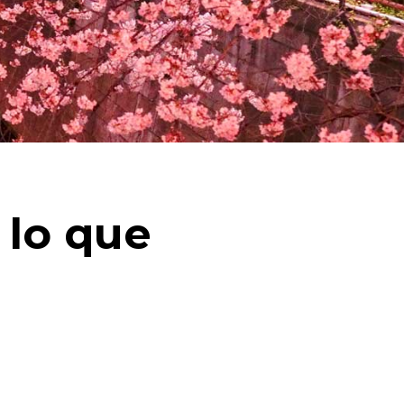
 lo que