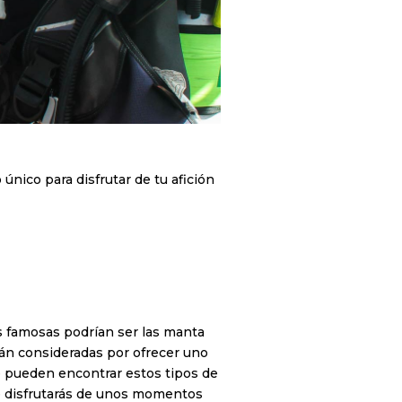
único para disfrutar de tu afición
s famosas podrían ser las manta
stán consideradas por ofrecer uno
e pueden encontrar estos tipos de
ue disfrutarás de unos momentos