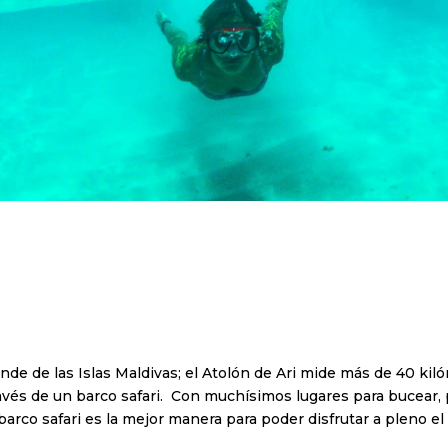
de de las Islas Maldivas; el Atolón de Ari mide más de 40 kil
avés de un barco safari. Con muchísimos lugares para bucear,
barco safari es la mejor manera para poder disfrutar a pleno el