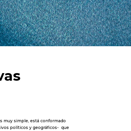
vas
 es muy simple, está conformado
ivos políticos y geográficos- que