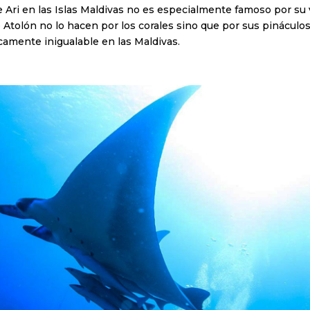
de Ari en las Islas Maldivas no es especialmente famoso por su 
 Atolón no lo hacen por los corales sino que por sus pináculos
camente inigualable en las Maldivas.