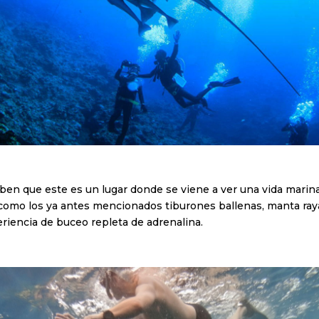
saben que este es un lugar donde se viene a ver una vida mari
como los ya antes mencionados tiburones ballenas, manta ra
iencia de buceo repleta de adrenalina.