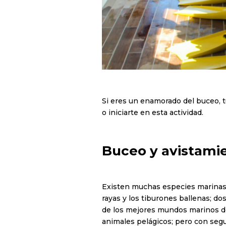
Si eres un enamorado del buceo, tu
o iniciarte en esta actividad.
Buceo y avistami
Existen muchas especies marinas e
rayas y los tiburones ballenas; do
de los mejores mundos marinos de
animales pelágicos; pero con segu