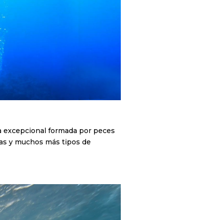
na excepcional formada por peces
yas y muchos más tipos de