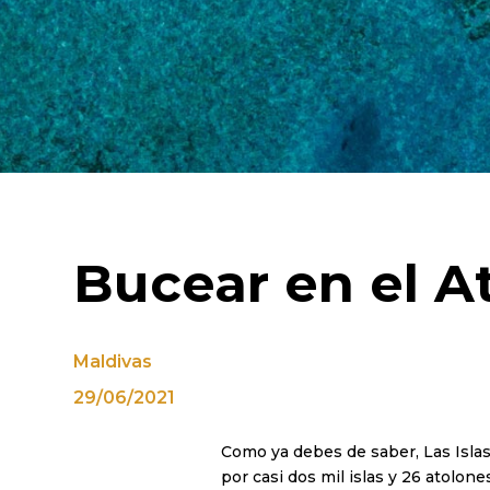
Bucear en el A
Maldivas
29/06/2021
Como ya debes de saber, Las Islas
por casi dos mil islas y 26 atolo