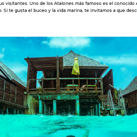
s visitantes. Uno de los Atalones más famoso es el conocido At
o. Si te gusta el buceo y la vida marina, te invitamos a que des