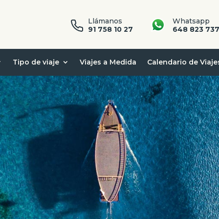
Llámanos
Whatsapp
91 758 10 27
648 823 73
Tipo de viaje
Viajes a Medida
Calendario de Viaje