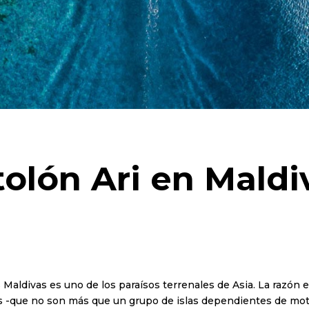
tolón Ari en Maldi
 Maldivas es uno de los paraísos terrenales de Asia. La razón
nes -que no son más que un grupo de islas dependientes de mot