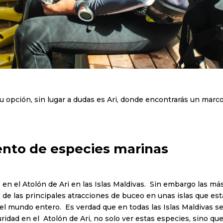
 opción, sin lugar a dudas es Ari, donde encontrarás un marco 
ento de especies marinas
n el Atolón de Ari en las Islas Maldivas. Sin embargo las má
s de las principales atracciones de buceo en unas islas que e
l mundo entero. Es verdad que en todas las Islas Maldivas s
ridad en el Atolón de Ari, no solo ver estas especies, sino q