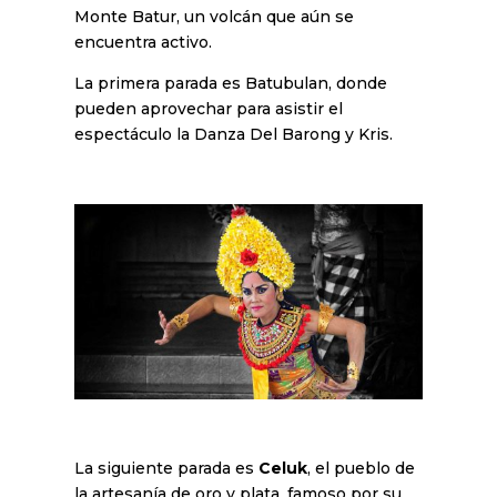
Monte Batur, un volcán que aún se
encuentra activo.
La primera parada es Batubulan, donde
pueden aprovechar para asistir el
espectáculo la Danza Del Barong y Kris.
La siguiente parada es
Celuk
, el pueblo de
la artesanía de oro y plata, famoso por su