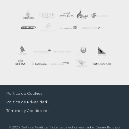
Política de Cookies
Política de Privacidad
Términos y Condiciones
© 2023 Destinos Asiáticos. Todos los derechos reservados. Desarrollado por