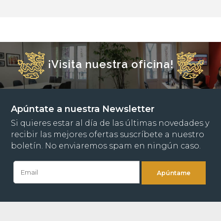
¡Visita nuestra oficina!
Apúntate a nuestra Newsletter
Si quieres estar al día de las últimas novedades y
recibir las mejores ofertas suscríbete a nuestro
boletín. No enviaremos spam en ningún caso.