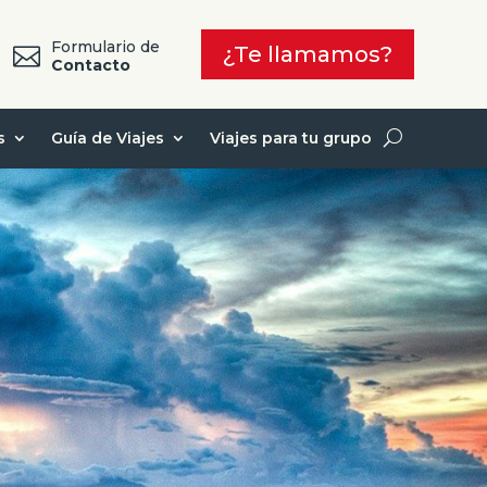
Formulario de
¿Te llamamos?

7
Contacto
s
Guía de Viajes
Viajes para tu grupo