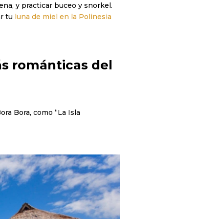
rena, y practicar buceo y snorkel.
r tu
luna de miel en la Polinesia
ás románticas del
ra Bora, como “La Isla