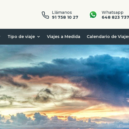
Llámanos
Whatsapp
91 758 10 27
648 823 73
Tipo de viaje
Viajes a Medida
Calendario de Viaje