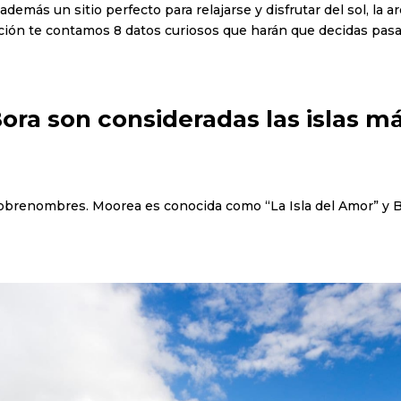
demás un sitio perfecto para relajarse y disfrutar del sol, la a
ón te contamos 8 datos curiosos que harán que decidas pasa
Bora son consideradas las islas m
obrenombres. Moorea es conocida como “La Isla del Amor” y Bo