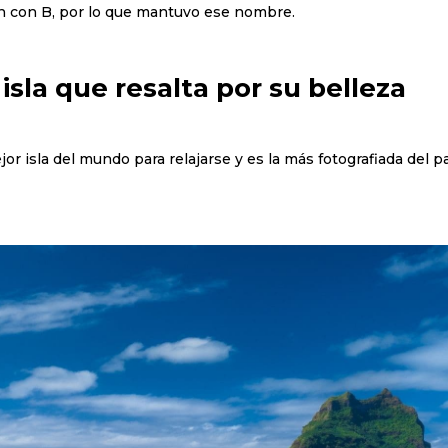
n con B, por lo que mantuvo ese nombre.
sla que resalta por su belleza
r isla del mundo para relajarse y es la más fotografiada del p