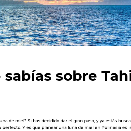
sabías sobre Tahi
na de miel? Si has decidido dar el gran paso, y ya estás busca
o perfecto. Y es que planear una luna de miel en Polinesia es ir