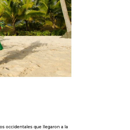
os occidentales que llegaron a la