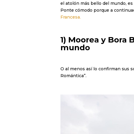
el atolón más bello del mundo, es a
Ponte cómodo porque a continuaci
Francesa.
1) Moorea y Bora 
mundo
O al menos así lo confirman sus s
Romántica”.