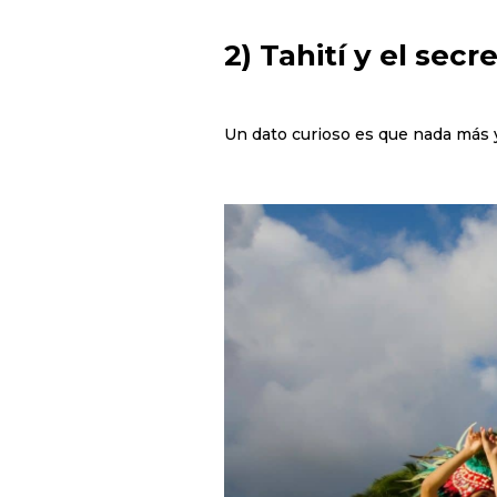
2) Tahití y el sec
Un dato curioso es que nada más y