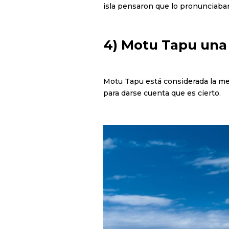
isla pensaron que lo pronunciaba
4) Motu Tapu una i
Motu Tapu está considerada la mejo
para darse cuenta que es cierto.