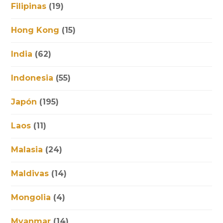
Filipinas
(19)
Hong Kong
(15)
India
(62)
Indonesia
(55)
Japón
(195)
Laos
(11)
Malasia
(24)
Maldivas
(14)
Mongolia
(4)
Myanmar
(14)