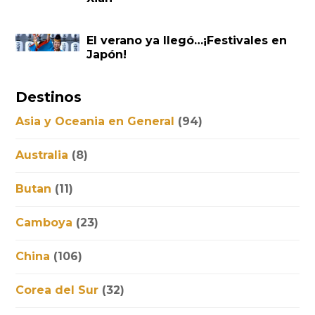
El verano ya llegó…¡Festivales en
Japón!
Destinos
Asia y Oceania en General
(94)
Australia
(8)
Butan
(11)
Camboya
(23)
China
(106)
Corea del Sur
(32)