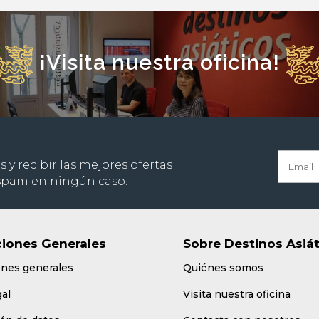
¡Visita nuestra oficina!
s y recibir las mejores ofertas
 spam en ningún caso.
iones Generales
Sobre Destinos Asiá
ones generales
Quiénes somos
gal
Visita nuestra oficina