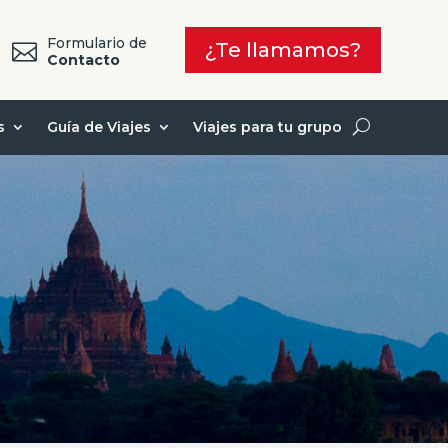
Formulario de
¿Te llamamos?

7
Contacto
s
Guía de Viajes
Viajes para tu grupo