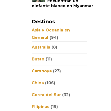
Encuentran un
elefante blanco en Myanmar
Destinos
Asia y Oceania en
General
(94)
Australia
(8)
Butan
(11)
Camboya
(23)
China
(106)
Corea del Sur
(32)
Filipinas
(19)