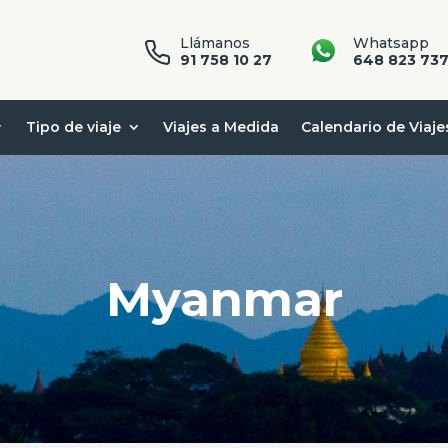
Llámanos
Whatsapp
91 758 10 27
648 823 73
Tipo de viaje
Viajes a Medida
Calendario de Viaje
Myanmar