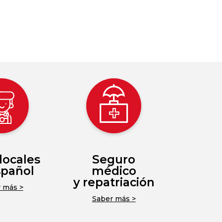
locales
Seguro
spañol
médico
y repatriación
 más >
Saber más >