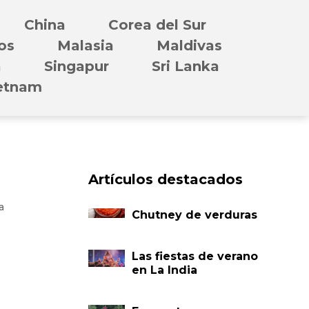
China
Corea del Sur
os
Malasia
Maldivas
a
Singapur
Sri Lanka
etnam
Artículos destacados
a
Chutney de verduras
Las fiestas de verano
en La India