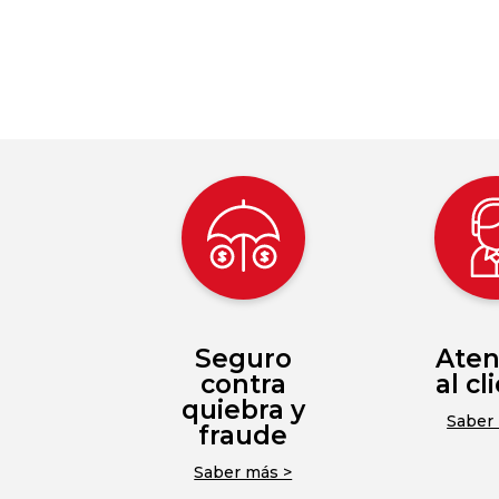
Seguro
Aten
contra
al cl
quiebra y
Saber
fraude
Saber más >