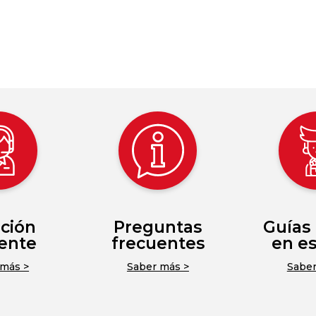
ción
Preguntas
Guías 
iente
frecuentes
en e
 más >
Saber más >
Saber