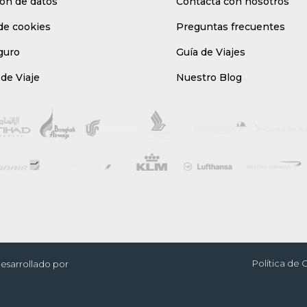
ón de datos
Contacta con nosotros
 de cookies
Preguntas frecuentes
guro
Guía de Viajes
de Viaje
Nuestro Blog
Política de 
Desarrollado por