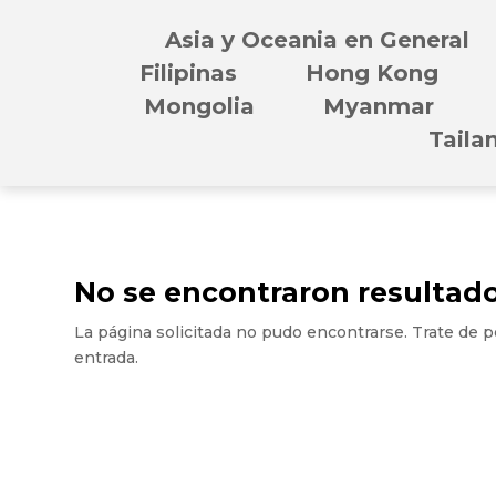
Asia y Oceania en General
Filipinas
Hong Kong
Mongolia
Myanmar
Taila
No se encontraron resultad
La página solicitada no pudo encontrarse. Trate de pe
entrada.