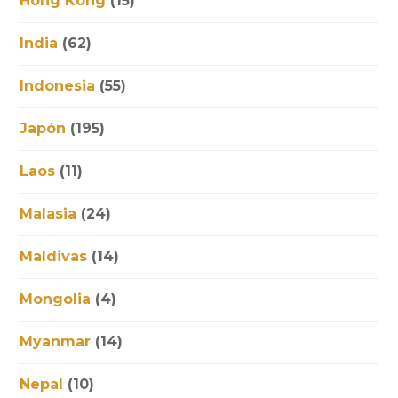
Hong Kong
(15)
India
(62)
Indonesia
(55)
Japón
(195)
Laos
(11)
Malasia
(24)
Maldivas
(14)
Mongolia
(4)
Myanmar
(14)
Nepal
(10)