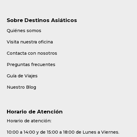
Sobre Destinos Asiáticos
Quiénes somos
Visita nuestra oficina
Contacta con nosotros
Preguntas frecuentes
Guía de Viajes
Nuestro Blog
Horario de Atención
Horario de atención:
10:00 a 14:00 y de 15:00 a 18:00 de Lunes a Viernes.