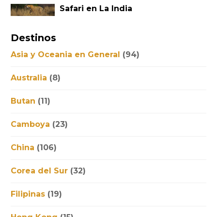
Safari en La India
Destinos
Asia y Oceania en General
(94)
Australia
(8)
Butan
(11)
Camboya
(23)
China
(106)
Corea del Sur
(32)
Filipinas
(19)