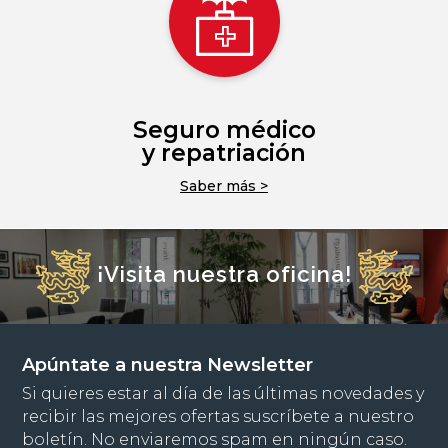
Seguro médico
y repatriación
Saber más >
¡Visita nuestra oficina!
Apúntate a nuestra Newsletter
Si quieres estar al día de las últimas novedades y
recibir las mejores ofertas suscríbete a nuestro
boletín. No enviaremos spam en ningún caso.