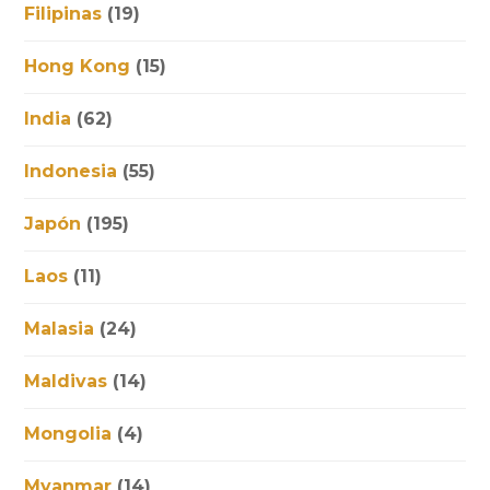
Filipinas
(19)
Hong Kong
(15)
India
(62)
Indonesia
(55)
Japón
(195)
Laos
(11)
Malasia
(24)
Maldivas
(14)
Mongolia
(4)
Myanmar
(14)