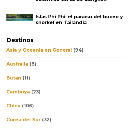
Islas Phi Phi: el paraíso del buceo y
snorkel en Tailandia
Destinos
Asia y Oceania en General
(94)
Australia
(8)
Butan
(11)
Camboya
(23)
China
(106)
Corea del Sur
(32)