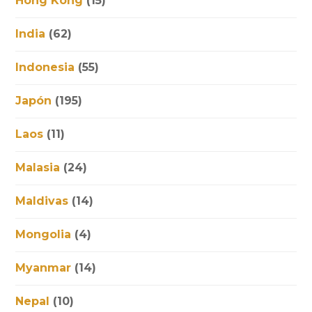
Hong Kong
(15)
India
(62)
Indonesia
(55)
Japón
(195)
Laos
(11)
Malasia
(24)
Maldivas
(14)
Mongolia
(4)
Myanmar
(14)
Nepal
(10)