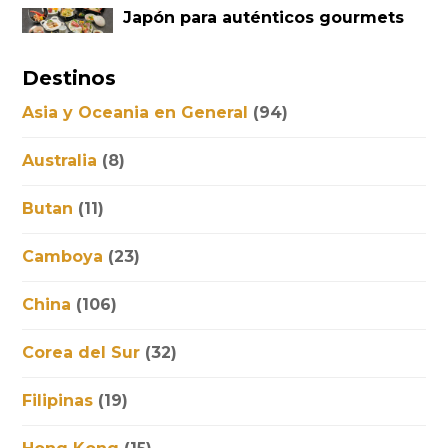
Japón para auténticos gourmets
Destinos
Asia y Oceania en General
(94)
Australia
(8)
Butan
(11)
Camboya
(23)
China
(106)
Corea del Sur
(32)
Filipinas
(19)